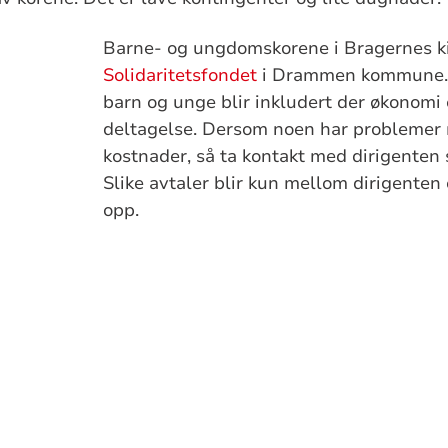
Barne- og ungdoms
korene i Bragernes ki
Solidaritetsfondet
i Drammen kommune. D
barn og unge blir inkludert der økonomi e
deltagelse. Dersom noen har problemer 
kostnader, så ta kontakt med dirigenten s
Slike avtaler blir kun mellom dirigenten
opp.