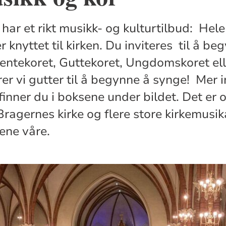
har et rikt musikk- og kulturtilbud: Hele 
 knyttet til kirken. Du inviteres til å be
Jentekoret, Guttekoret, Ungdomskoret ell
er vi gutter til å begynne å synge! Mer
finner du i boksene under bildet. Det er o
Bragernes kirke og flere store kirkemusik
ene våre.