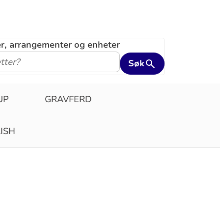
ler, arrangementer og enheter
Søk
UP
GRAVFERD
ISH