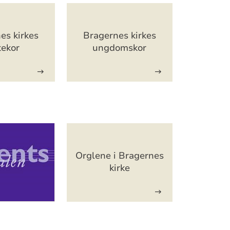
es kirkes
Bragernes kirkes
tekor
ungdomskor
Orglene i Bragernes
kirke