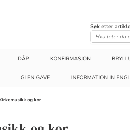
Søk etter artik
DÅP
KONFIRMASJON
BRYLL
GI EN GAVE
INFORMATION IN ENGL
Kirkemusikk og kor
sikk og kor