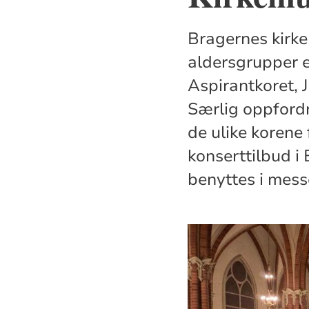
Bragernes kirke 
aldersgrupper er
Aspirantkoret, 
Særlig oppfordr
de ulike korene 
konserttilbud i 
benyttes i mess