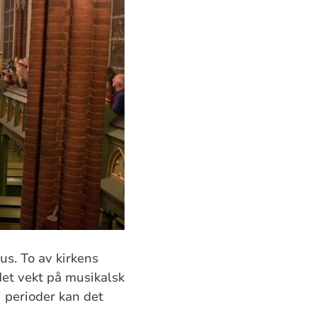
us. To av kirkens
det vekt på musikalsk
i perioder kan det