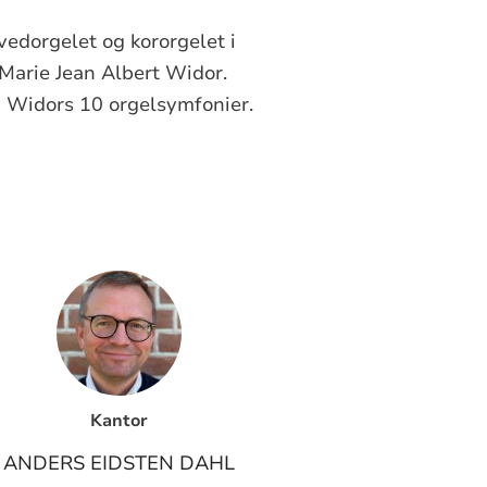
vedorgelet og kororgelet i
-Marie Jean Albert Widor.
 Widors 10 orgelsymfonier.
Kantor
ANDERS EIDSTEN DAHL