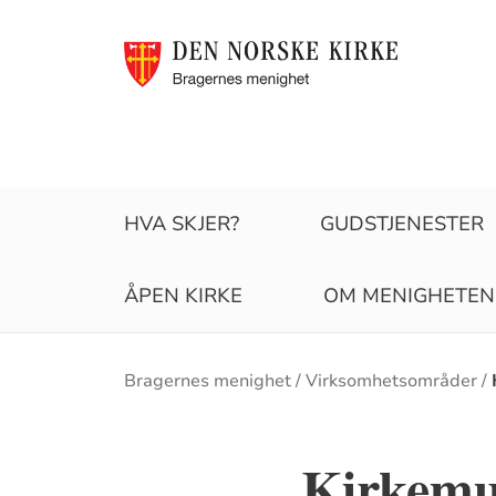
HVA SKJER?
GUDSTJENESTER
ÅPEN KIRKE
OM MENIGHETEN
Brødsmulesti
Bragernes menighet
Virksomhetsområder
Kirkemu