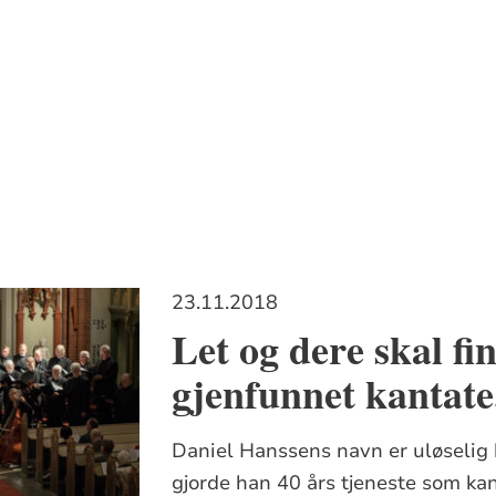
23.11.2018
Let og dere skal fi
gjenfunnet kantate
Daniel Hanssens navn er uløselig k
gjorde han 40 års tjeneste som kant