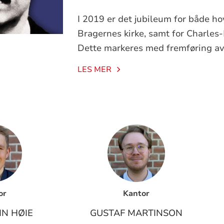
I 2019 er det jubileum for både ho
Bragernes kirke, samt for Charles
Dette markeres med fremføring av
LES MER
or
Kantor
IN HØIE
GUSTAF MARTINSON