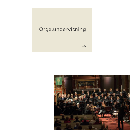
Artikkelsnarveger
Orgelundervisning