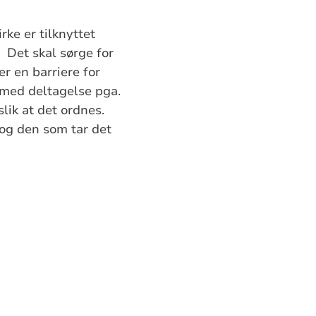
rke er tilknyttet
et skal sørge for
r en barriere for
med deltagelse pga.
lik at det ordnes.
 og den som tar det