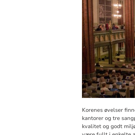
Korenes øvelser finn
kantorer og tre sang
kvalitet og godt mil
være fullt i enkelte