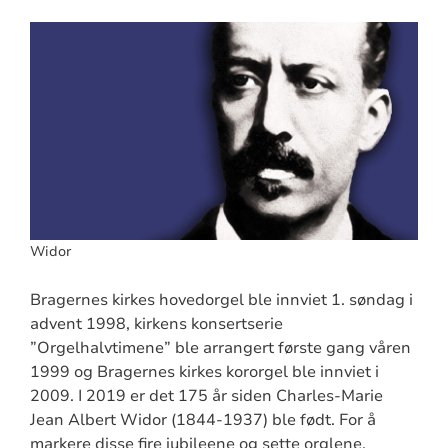
Widor
Bragernes kirkes hovedorgel ble innviet 1. søndag i
advent 1998, kirkens konsertserie
”Orgelhalvtimene” ble arrangert første gang våren
1999 og Bragernes kirkes kororgel ble innviet i
2009. I 2019 er det 175 år siden Charles-Marie
Jean Albert Widor (1844-1937) ble født. For å
markere disse fire jubileene og sette orglene,