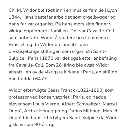
Ch. M. Widor ble født inn i en musikerfamilie i Lyon i
1844. Hans bestefar arbeidet som orgelbygger og
hans far var organist. På hans mors side finner vi
viktige oppfinnere i familien. Det var Cavaillé-Coll
som anbefalte Widor å studere hos Lemmens i
Brussel, og da Widor ble ansatt i den
prestisjetunge stillingen som organist i Saint-
Sulpice i Paris i 1870 var det også etter anbefaling
fra Cavaillé-Coll. Som 26-åring ble altså Widor
ansatt i en av de viktigste kirkene i Paris, en stilling
han hadde i 64 år!
Widor etterfulgte Cesar Franck (1822-1890) som
professor ved konservatoriet i Paris, og hadde
elever som Louis Vierne, Albert Schweitzer, Marcel
Dupré, Arthur Honegger og Darius Milhaud. Marcel
Dupré ble hans etterfølger i Saint-Sulpice da Widor
gikk av som 90-åring.