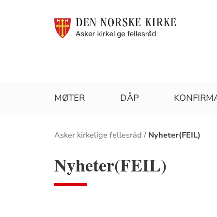
MØTER
DÅP
KONFIRM
Brødsmulesti
Asker kirkelige fellesråd
Nyheter(FEIL)
Nyheter(FEIL)