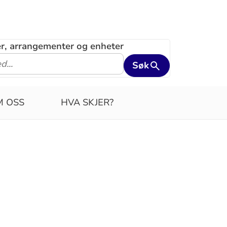
ler, arrangementer og enheter
Søk
M OSS
HVA SKJER?