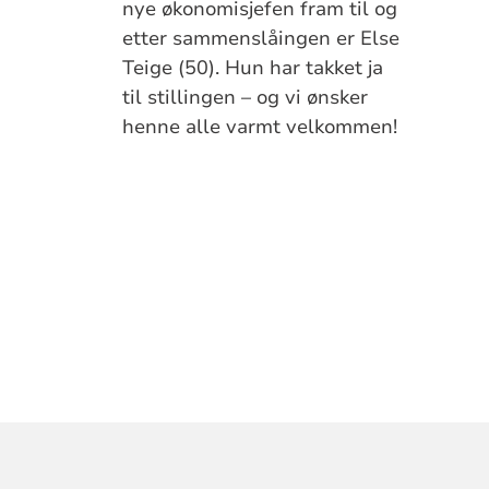
nye økonomisjefen fram til og
etter sammenslåingen er Else
Teige (50). Hun har takket ja
til stillingen – og vi ønsker
henne alle varmt velkommen!