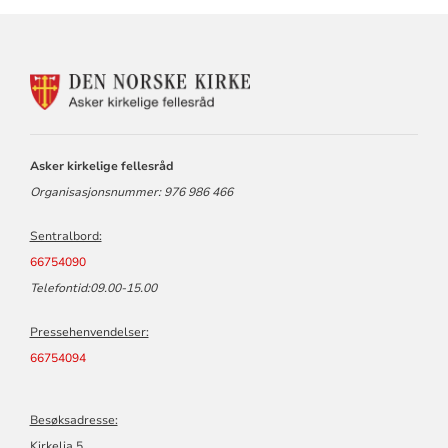
KONTAKTINFORMASJON
FOR
ASKER
KIRKELIGE
FELLESRÅD
Asker kirkelige fellesråd
Organisasjonsnummer: 976 986 466
Sentralbord:
66754090
Telefontid:09.00-15.00
Pressehenvendelser:
66754094
Besøksadresse:
Kirkelia 5