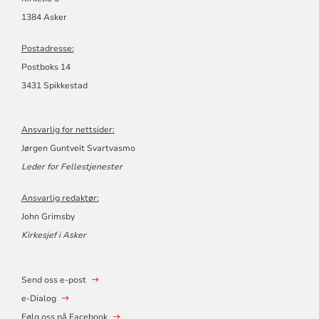
1384 Asker
Postadresse:
Postboks 14
3431 Spikkestad
Ansvarlig for nettsider:
Jørgen Guntveit Svartvasmo
Leder for Fellestjenester
Ansvarlig redaktør:
John Grimsby
Kirkesjef i Asker
Send oss e-post
e-Dialog
Følg oss på Facebook