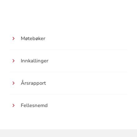
Møtebøker
Innkallinger
Årsrapport
Fellesnemd