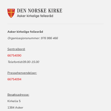
KONTAKTINFORMASJON
FOR
ASKER
KIRKELIGE
FELLESRÅD
Asker kirkelige fellesråd
Organisasjonsnummer: 976 986 466
Sentralbord:
66754090
Telefontid:09.00-15.00
Pressehenvendelser:
66754094
Besøksadresse:
Kirkelia 5
1384 Asker