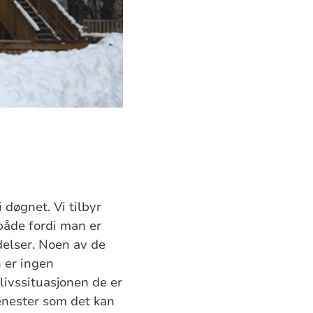
døgnet. Vi tilbyr
både fordi man er
idelser. Noen av de
 er ingen
 livssituasjonen de er
jenester som det kan