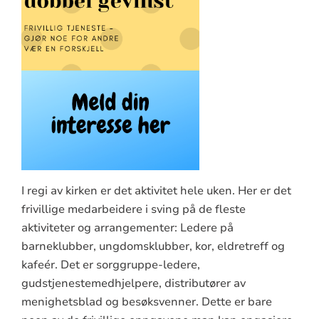
I regi av kirken er det aktivitet hele uken. Her er det
frivillige medarbeidere i sving på de fleste
aktiviteter og arrangementer: Ledere på
barneklubber, ungdomsklubber, kor, eldretreff og
kafeér. Det er sorggruppe-ledere,
gudstjenestemedhjelpere, distributører av
menighetsblad og besøksvenner. Dette er bare