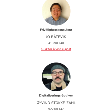
Frivillighetskonsulent
JO BÅTEVIK
413 90 740
Klikk for å vise e-post
Digitaliseringsrådgiver
ØYVIND STOKKE-ZAHL
922 08 147