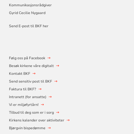
Kommunikasjonsrådgiver
Gyrid Cecilie Nygaard
Send E-post til BKF her
Følg oss på Facebook
Besøk kirkene våre digitalt
Kontakt BKF
Send sensitiv post til BKF
Faktura til BKF?
Intranett (for ansatte)
Vi er miljøfyrtårn!
Tilbud til deg som er i sorg
Kirkens kalender over aktiviteter
Bjørgvin bispedømme