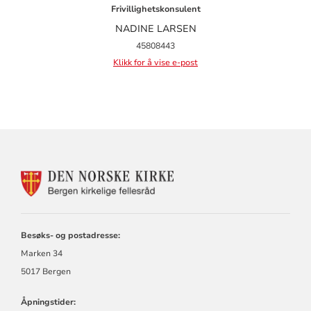
Frivillighetskonsulent
NADINE LARSEN
45808443
Klikk for å vise e-post
KONTAKTINFORMASJON
FOR
BERGEN
KIRKELIGE
FELLESRÅD
Besøks- og postadresse:
Marken 34
5017 Bergen
Åpningstider: