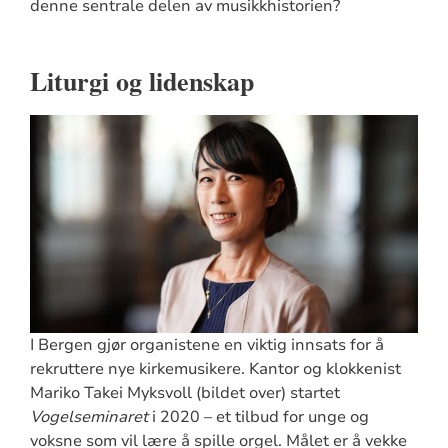
denne sentrale delen av musikkhistorien?
Liturgi og lidenskap
I Bergen gjør organistene en viktig innsats for å
rekruttere nye kirkemusikere. Kantor og klokkenist
Mariko Takei Myksvoll (bildet over) startet
Vogelseminaret
i 2020 – et tilbud for unge og
voksne som vil lære å spille orgel. Målet er å vekke