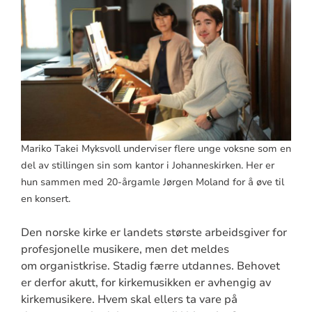
Mariko Takei Myksvoll underviser flere unge voksne som en
del av stillingen sin som kantor i Johanneskirken. Her er
hun sammen med 20-årgamle Jørgen Moland for å øve til
en konsert.
Den norske kirke er landets største arbeidsgiver for
profesjonelle musikere, men det meldes
om organistkrise. Stadig færre utdannes. Behovet
er derfor akutt, for kirkemusikken er avhengig av
kirkemusikere. Hvem skal ellers ta vare på