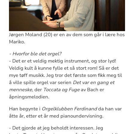
Jørgen Moland (20) er en av dem som går i lære hos
Mariko.
- Hvorfor ble det orgel?
- Det er et veldig mektig instrument, og stor lyd!
Veldig kult å kunne fylle et så stort rom! Så er det
mye tøff musikk. Jeg tror det første som fikk meg til
å ville spille orgel var serien
Det var en gang et
menneske,
der
Toccata og Fuge
av Bach er
åpningsmelodien.
Han begynte i
Orgelklubben Ferdinand
da han var
åtte år, etter et år med pianoundervisning.
- Det gjorde at jeg beholdt interessen. Jeg