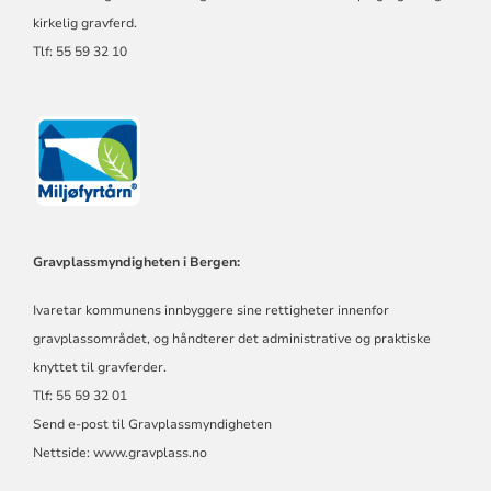
kirkelig gravferd.
Tlf: 55 59 32 10
Gravplassmyndigheten i Bergen:
Ivaretar kommunens innbyggere sine rettigheter innenfor
gravplassområdet, og håndterer det administrative og praktiske
knyttet til gravferder.
Tlf: 55 59 32 01
Send e-post til Gravplassmyndigheten
Nettside:
www.gravplass.no