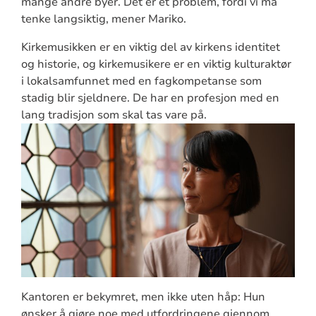
mange andre byer. Det er et problem, fordi vi må
tenke langsiktig, mener Mariko.
Kirkemusikken er en viktig del av kirkens identitet
og historie, og kirkemusikere er en viktig kulturaktør
i lokalsamfunnet med en fagkompetanse som
stadig blir sjeldnere. De har en profesjon med en
lang tradisjon som skal tas vare på.
Kantoren er bekymret, men ikke uten håp: Hun
ønsker å gjøre noe med utfordringene gjennom