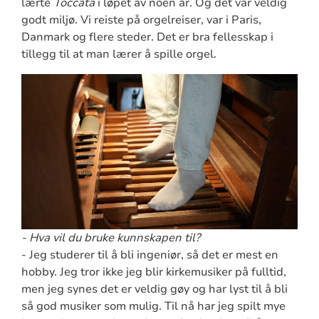
lærte
Toccata
i løpet av noen år. Og det var veldig
godt miljø. Vi reiste på orgelreiser, var i Paris,
Danmark og flere steder. Det er bra fellesskap i
tillegg til at man lærer å spille orgel.
- Hva vil du bruke kunnskapen til?
- Jeg studerer til å bli ingeniør, så det er mest en
hobby. Jeg tror ikke jeg blir kirkemusiker på fulltid,
men jeg synes det er veldig gøy og har lyst til å bli
så god musiker som mulig. Til nå har jeg spilt mye