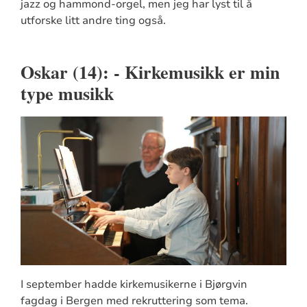
jazz og hammond-orgel, men jeg har lyst til å
utforske litt andre ting også.
Oskar (14): - Kirkemusikk er min
type musikk
I september hadde kirkemusikerne i Bjørgvin
fagdag i Bergen med rekruttering som tema.