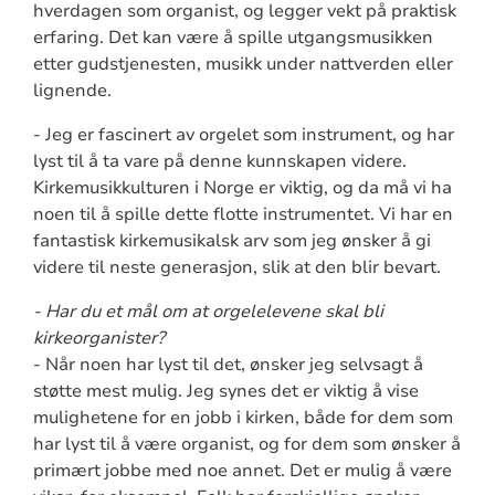
hverdagen som organist, og legger vekt på praktisk
erfaring. Det kan være å spille utgangsmusikken
etter gudstjenesten, musikk under nattverden eller
lignende.
- Jeg er fascinert av orgelet som instrument, og har
lyst til å ta vare på denne kunnskapen videre.
Kirkemusikkulturen i Norge er viktig, og da må vi ha
noen til å spille dette flotte instrumentet. Vi har en
fantastisk kirkemusikalsk arv som jeg ønsker å gi
videre til neste generasjon, slik at den blir bevart.
- Har du et mål om at orgelelevene skal bli
kirkeorganister?
- Når noen har lyst til det, ønsker jeg selvsagt å
støtte mest mulig. Jeg synes det er viktig å vise
mulighetene for en jobb i kirken, både for dem som
har lyst til å være organist, og for dem som ønsker å
primært jobbe med noe annet. Det er mulig å være