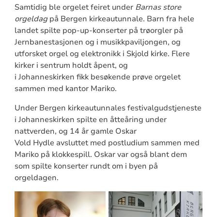
Samtidig ble orgelet feiret under
Barnas store
orgeldag
på Bergen kirkeautunnale. Barn fra hele
landet spilte pop-up-konserter på trøorgler på
Jernbanestasjonen og i musikkpaviljongen, og
utforsket orgel og elektronikk i Skjold kirke. Flere
kirker i sentrum holdt åpent, og
i Johanneskirken fikk besøkende prøve orgelet
sammen med kantor Mariko.
Under Bergen kirkeautunnales festivalgudstjeneste
i Johanneskirken spilte en åtteåring under
nattverden, og 14 år gamle Oskar
Vold Hydle avsluttet med postludium sammen med
Mariko på klokkespill. Oskar var også blant dem
som spilte konserter rundt om i byen på
orgeldagen.