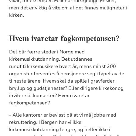
vikar, for eksempel. Folk har forskjellige ønsker,
men det er viktig å vite om at det finnes muligheter i
kirken.
Hvem ivaretar fagkompetansen?
Det blir færre steder i Norge med
kirkemusikkutdanning. Det utdannes
rundt ti kirkemusikere hvert år, mens minst 200
organister forventes å pensjonere seg i løpet av de
ti neste årene. Hvem skal da spille i gravferder,
bryllup og gudstjenester? Eller dirigere kirkekor og
invitere til konserter?
Hvem ivaretar
fagkompetansen?
- Alle kantorer er bevisst på at vi må jobbe med
rekruttering. I Bergen har vi ikke
kirkemusikkutdanning lengre, og heller ikke i