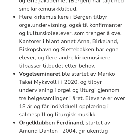
og Griegakademiet (Bergen) har lagt ned
sine kirkemusikktilbud.
Flere kirkemusikere i Bergen tilbyr
orgelundervisning, også til konfirmanter
og kulturskoleelever, som trenger å øve.
Kantorer i blant annet Arna, Birkeland,
Biskopshavn og Slettebakken har egne
elever, og flere andre kirkemusikere
tilpasser tilbudet etter behov.
Vogelseminaret
ble startet av
Mariko
Takei Myksvoll
i i 2020, og tilbyr
undervisning i orgel og liturgi gjennom
tre helgesamlinger i året. Elevene er over
18 år og får individuell opplæring i
salmespill og liturgisk musikk.
Orgelklubben Ferdinand
, startet av
Amund Dahlen i 2004, gir ukentlig