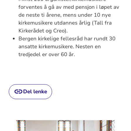
forventes å gå av med pensjon i løpet av
de neste ti årene, mens under 10 nye
kirkemusikere utdannes årlig (Tall fra
Kirkerådet og Creo).
Bergen kirkelige fellesråd har rundt 30
ansatte kirkemusikere. Nesten en
tredjedel er over 60 år.
Del lenke