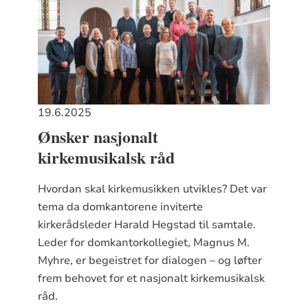
19.6.2025
Ønsker nasjonalt
kirkemusikalsk råd
Hvordan skal kirkemusikken utvikles? Det var
tema da domkantorene inviterte
kirkerådsleder Harald Hegstad til samtale.
Leder for domkantorkollegiet, Magnus M.
Myhre, er begeistret for dialogen – og løfter
frem behovet for et nasjonalt kirkemusikalsk
råd.