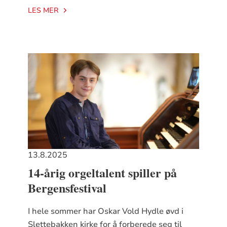
LES MER
13.8.2025
14-årig orgeltalent spiller på
Bergensfestival
I hele sommer har Oskar Vold Hydle øvd i
Slettebakken kirke for å forberede seg til