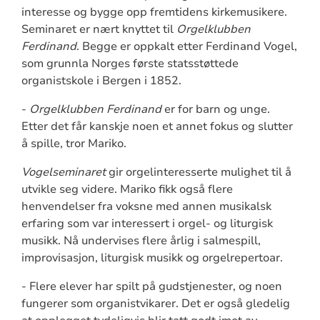
interesse og bygge opp fremtidens kirkemusikere.
Seminaret er nært knyttet til
Orgelklubben
Ferdinand
. Begge er oppkalt etter Ferdinand Vogel,
som grunnla Norges første statsstøttede
organistskole i Bergen i 1852.
-
Orgelklubben Ferdinand
er for barn og unge.
Etter det får kanskje noen et annet fokus og slutter
å spille, tror Mariko.
Vogelseminaret
gir orgelinteresserte mulighet til å
utvikle seg videre. Mariko fikk også flere
henvendelser fra voksne med annen musikalsk
erfaring som var interessert i orgel- og liturgisk
musikk. Nå undervises flere årlig i salmespill,
improvisasjon, liturgisk musikk og orgelrepertoar.
- Flere elever har spilt på gudstjenester, og noen
fungerer som organistvikarer. Det er også gledelig