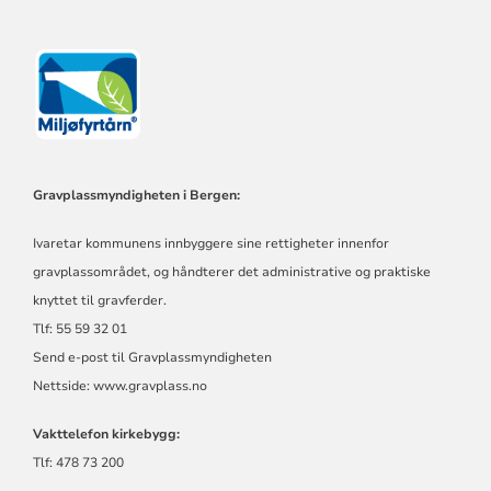
Gravplassmyndigheten i Bergen:
Ivaretar kommunens innbyggere sine rettigheter innenfor
gravplassområdet, og håndterer det administrative og praktiske
knyttet til gravferder.
Tlf: 55 59 32 01
Send e-post til Gravplassmyndigheten
Nettside:
www.gravplass.no
Vakttelefon kirkebygg:
Tlf: 478 73 200