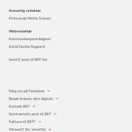
Ansvarlig redaktør
Kirkeverge Mette Svanes
Webredaktør
Kommunikasjonsrådgiver
Gyrid Cecilie Nygaard
Send E-post til BKF her
Følg oss på Facebook
Besøk kirkene våre digitalt
Kontakt BKF
Send sensitiv post til BKF
Faktura til BKF?
Intranett (for ansatte)