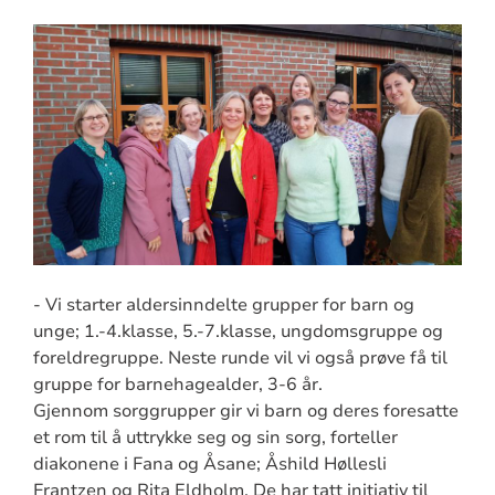
- Vi starter aldersinndelte grupper for barn og
unge; 1.-4.klasse, 5.-7.klasse, ungdomsgruppe og
foreldregruppe. Neste runde vil vi også prøve få til
gruppe for barnehagealder, 3-6 år.
Gjennom sorggrupper gir vi barn og deres foresatte
et rom til å uttrykke seg og sin sorg, forteller
diakonene i Fana og Åsane; Åshild Høllesli
Frantzen og Rita Eldholm. De har tatt initiativ til