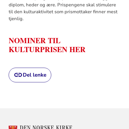
diplom, heder og ære. Prispengene skal stimulere
til den kulturaktivitet som prismottaker finner mest
tjenlig.
NOMINER TIL
KULTURPRISEN HER
Del lenke
KONTAKTINFORMASJON