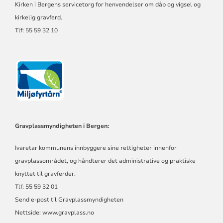
Kirken i Bergens servicetorg for henvendelser om dåp og vigsel og
kirkelig gravferd.
Tlf: 55 59 32 10
Gravplassmyndigheten i Bergen:
Ivaretar kommunens innbyggere sine rettigheter innenfor
gravplassområdet, og håndterer det administrative og praktiske
knyttet til gravferder.
Tlf: 55 59 32 01
Send e-post til Gravplassmyndigheten
Nettside:
www.gravplass.no