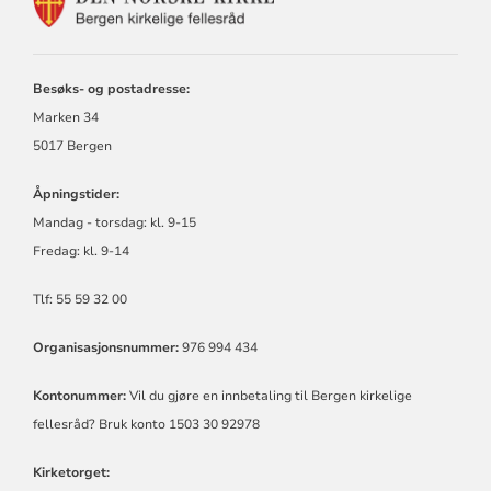
FOR
BERGEN
KIRKELIGE
FELLESRÅD
Besøks- og postadresse:
Marken 34
5017 Bergen
Åpningstider:
Mandag - torsdag:
kl.
9-15
Fredag:
kl.
9-14
Tlf: 55 59 32 00
Organisasjonsnummer:
976 994 434
Kontonummer:
Vil du gjøre en innbetaling til Bergen kirkelige
fellesråd? Bruk konto 1503 30 92978
Kirketorget: