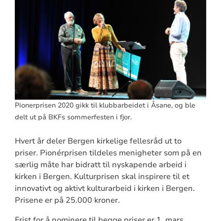
Pionerprisen 2020 gikk til klubbarbeidet i Åsane, og ble
delt ut på BKFs sommerfesten i fjor.
Hvert år deler Bergen kirkelige fellesråd ut to
priser. Pionérprisen tildeles menigheter som på en
særlig måte har bidratt til nyskapende arbeid i
kirken i Bergen. Kulturprisen skal inspirere til et
innovativt og aktivt kulturarbeid i kirken i Bergen.
Prisene er på 25.000 kroner.
Frist for å nominere til begge priser er 1. mars