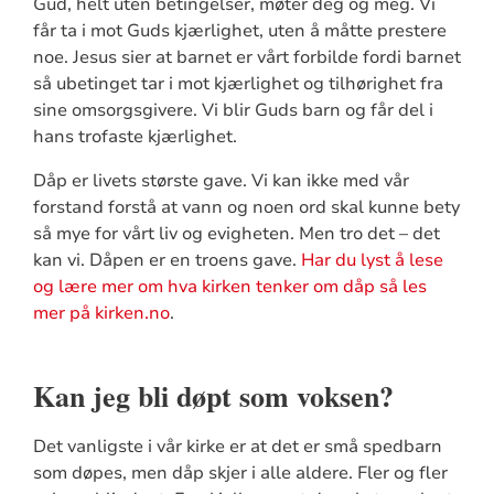
Gud, helt uten betingelser, møter deg og meg. Vi
får ta i mot Guds kjærlighet, uten å måtte prestere
noe. Jesus sier at barnet er vårt forbilde fordi barnet
så ubetinget tar i mot kjærlighet og tilhørighet fra
sine omsorgsgivere. Vi blir Guds barn og får del i
hans trofaste kjærlighet.
Dåp er livets største gave. Vi kan ikke med vår
forstand forstå at vann og noen ord skal kunne bety
så mye for vårt liv og evigheten. Men tro det – det
kan vi. Dåpen er en troens gave.
Har du lyst å lese
og lære mer om hva kirken tenker om dåp så les
mer på kirken.no
.
Kan jeg bli døpt som voksen?
Det vanligste i vår kirke er at det er små spedbarn
som døpes, men dåp skjer i alle aldere. Fler og fler