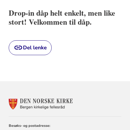
Drop-in dåp helt enkelt, men like
stort! Velkommen til dåp.
Del lenke
KONTAKTINFORMASJON
FOR
BERGEN
KIRKELIGE
FELLESRÅD
Besøks- og postadresse: