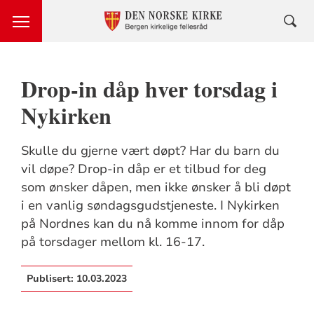
Drop-in dåp hver torsdag i
Nykirken
Skulle du gjerne vært døpt? Har du barn du
vil døpe? Drop-in dåp er et tilbud for deg
som ønsker dåpen, men ikke ønsker å bli døpt
i en vanlig søndagsgudstjeneste. I Nykirken
på Nordnes kan du nå komme innom for dåp
på torsdager mellom kl. 16-17.
Publisert:
10.03.2023