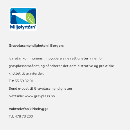
Gravplassmyndigheten i Bergen:
Ivaretar kommunens innbyggere sine rettigheter innenfor
gravplassområdet, og håndterer det administrative og praktiske
knyttet til gravferder.
Tlf: 55 59 32 01
Send e-post til Gravplassmyndigheten
Nettside:
www.gravplass.no
Vakttelefon kirkebygg:
Tlf: 478 73 200