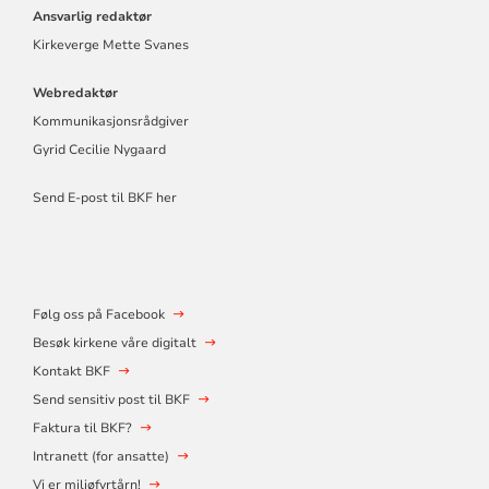
Ansvarlig redaktør
Kirkeverge Mette Svanes
Webredaktør
Kommunikasjonsrådgiver
Gyrid Cecilie Nygaard
Send E-post til BKF her
Følg oss på Facebook
Besøk kirkene våre digitalt
Kontakt BKF
Send sensitiv post til BKF
Faktura til BKF?
Intranett (for ansatte)
Vi er miljøfyrtårn!