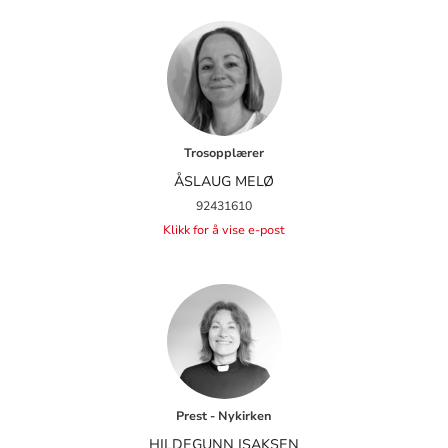
Trosopplærer
ÅSLAUG MELØ
92431610
Klikk for å vise e-post
Prest - Nykirken
HILDEGUNN ISAKSEN