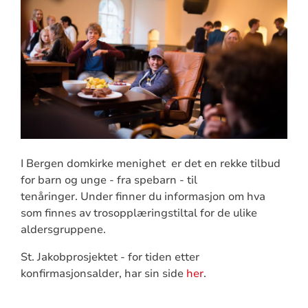
I Bergen domkirke menighet er det en rekke tilbud
for barn og unge - fra spebarn - til
tenåringer. Under finner du informasjon om hva
som finnes av trosopplæringstiltal for de ulike
aldersgruppene.
St. Jakobprosjektet - for tiden etter
konfirmasjonsalder, har sin side
her
.