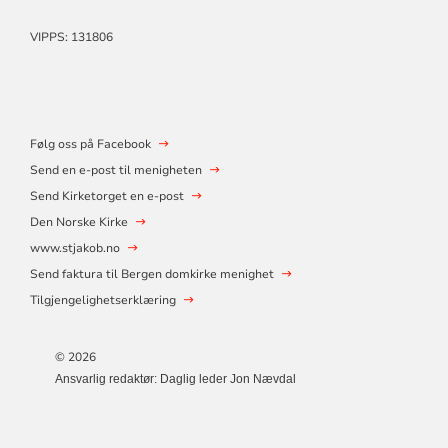
VIPPS: 131806
Følg oss på Facebook
Send en e-post til menigheten
Send Kirketorget en e-post
Den Norske Kirke
www.stjakob.no
Send faktura til Bergen domkirke menighet
Tilgjengelighetserklæring
© 2026
Ansvarlig redaktør: Daglig leder Jon Nævdal