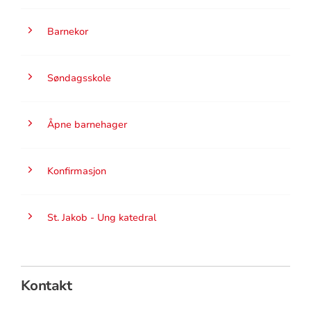
Barnekor
Søndagsskole
Åpne barnehager
Konfirmasjon
St. Jakob - Ung katedral
Kontakt