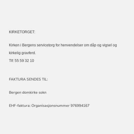
KIRKETORGET:
Kirken i Bergens servicetorg for henvendelser om dåp og vigsel og
kirkelig gravferd.
Tlf: 55 59 32 10
FAKTURA SENDES TIL:
Bergen domkirke sokn
EHF-faktura: Organisasjonsnummer 976994167