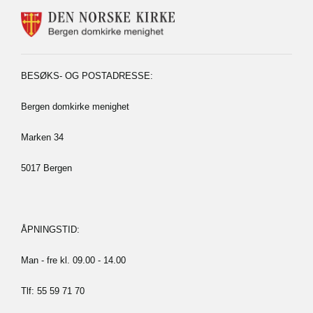
KONTAKTINFORMASJON
FOR
BERGEN
DOMKIRKE
MENIGHET
BESØKS- OG POSTADRESSE:
Bergen domkirke menighet
Marken 34
5017 Bergen
ÅPNINGSTID:
Man - fre kl. 09.00 - 14.00
Tlf: 55 59 71 70