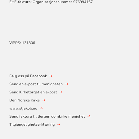
EHF-faktura: Organisasjonsnummer 976994167
VIPPS: 131806
Følg oss på Facebook
Send en e-post til menigheten
Send Kirketorget en e-post
Den Norske Kirke
www.stjakob.no
Send faktura til Bergen domkirke menighet
Tilgjengelighetserklæring