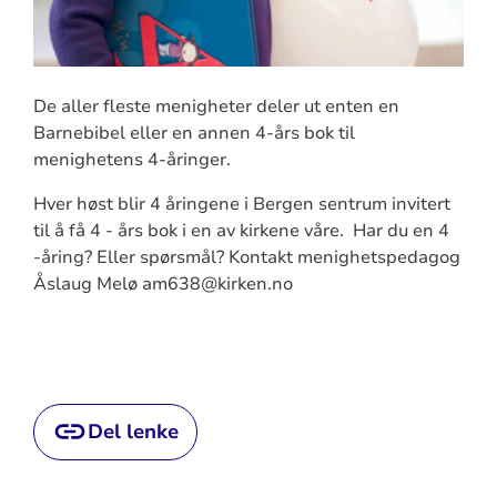
De aller fleste menigheter deler ut enten en
Barnebibel eller en annen 4-års bok til
menighetens 4-åringer.
Hver høst blir 4 åringene i Bergen sentrum invitert
til å få 4 - års bok i en av kirkene våre.
Har du en 4
-åring? Eller spørsmål? Kontakt menighetspedagog
Åslaug Melø am638@kirken.no
Del lenke