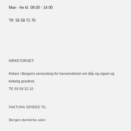
Man - fre kl. 09.00 - 14.00
Tlf: 55 59 71 70
KIRKETORGET:
Kirken i Bergens servicetorg for henvendelser om dåp og vigsel og
kirkelig gravferd.
Tlf: 55 59 32 10
FAKTURA SENDES TIL:
Bergen domkirke sokn