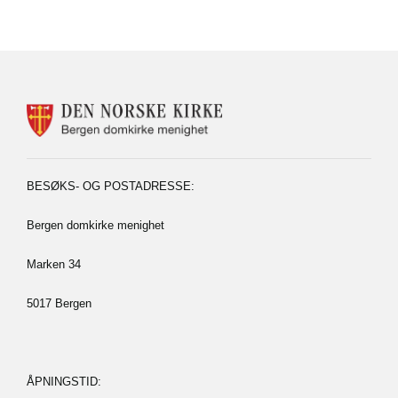
KONTAKTINFORMASJON
FOR
BERGEN
DOMKIRKE
MENIGHET
BESØKS- OG POSTADRESSE:
Bergen domkirke menighet
Marken 34
5017 Bergen
ÅPNINGSTID: