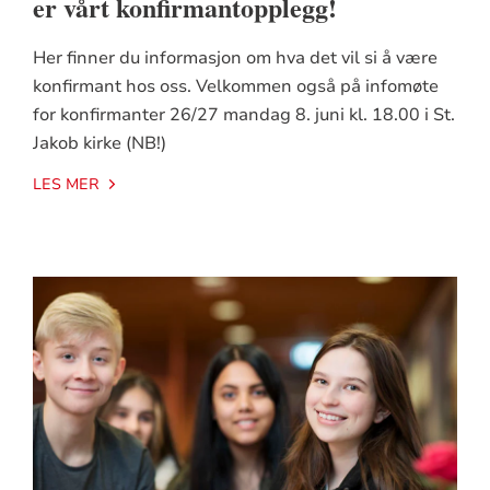
er vårt konfirmantopplegg!
Her finner du informasjon om hva det vil si å være
konfirmant hos oss. Velkommen også på infomøte
for konfirmanter 26/27 mandag 8. juni kl. 18.00 i St.
Jakob kirke (NB!)
LES MER