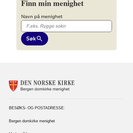
Finn min menighet
Navn på menighet
Søk
KONTAKTINFORMASJON
FOR
BERGEN
DOMKIRKE
MENIGHET
BESØKS- OG POSTADRESSE:
Bergen domkirke menighet