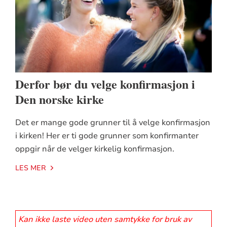
Derfor bør du velge konfirmasjon i
Den norske kirke
Det er mange gode grunner til å velge konfirmasjon
i kirken! Her er ti gode grunner som konfirmanter
oppgir når de velger kirkelig konfirmasjon.
LES MER
Kan ikke laste video uten samtykke for bruk av