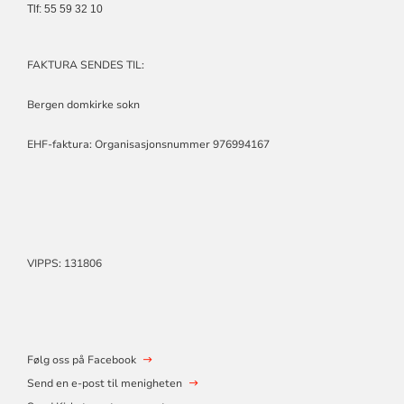
Tlf: 55 59 32 10
FAKTURA SENDES TIL:
Bergen domkirke sokn
EHF-faktura: Organisasjonsnummer 976994167
VIPPS: 131806
Følg oss på Facebook
Send en e-post til menigheten