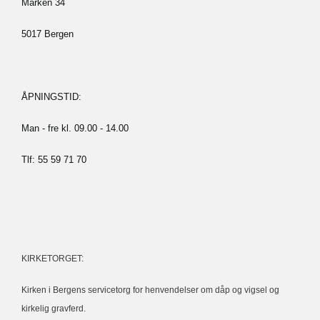
Marken 34
5017 Bergen
ÅPNINGSTID:
Man - fre kl. 09.00 - 14.00
Tlf: 55 59 71 70
KIRKETORGET:
Kirken i Bergens servicetorg for henvendelser om dåp og vigsel og
kirkelig gravferd.