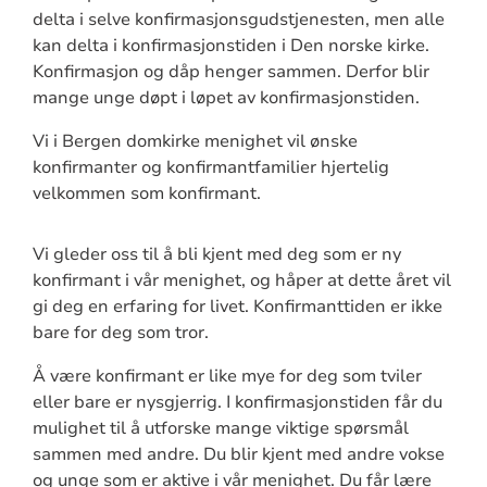
delta i selve konfirmasjonsgudstjenesten, men alle
kan delta i konfirmasjonstiden i Den norske kirke.
Konfirmasjon og dåp henger sammen. Derfor blir
mange unge døpt i løpet av konfirmasjonstiden.
Vi i Bergen domkirke menighet vil ønske
konfirmanter og konfirmantfamilier hjertelig
velkommen som konfirmant.
Vi gleder oss til å bli kjent med deg som er ny
konfirmant i vår menighet, og håper at dette året vil
gi deg en erfaring for livet. Konfirmanttiden er ikke
bare for deg som tror.
Å være konfirmant er like mye for deg som tviler
eller bare er nysgjerrig. I konfirmasjonstiden får du
mulighet til å utforske mange viktige spørsmål
sammen med andre. Du blir kjent med andre vokse
og unge som er aktive i vår menighet. Du får lære