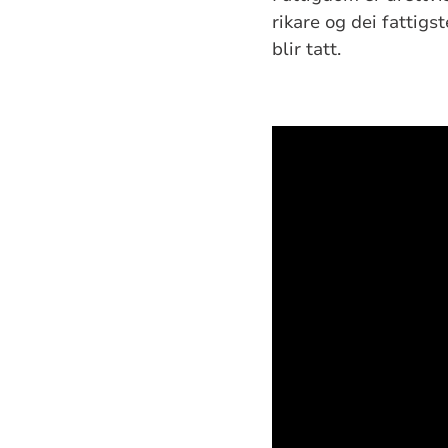
rikare og dei fattig
blir tatt.