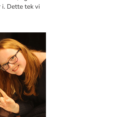
i. Dette tek vi