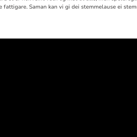
ste fattigare. Saman kan vi gi dei stemmelause ei ste