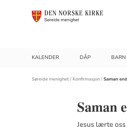
KALENDER
DÅP
BARN
Brødsmulesti
Søreide menighet
Konfirmasjon
Saman endr
Saman e
Jesus lærte oss