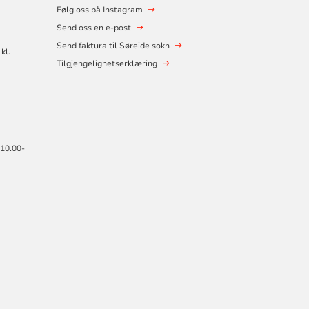
Følg oss på Instagram
Send oss en e-post
Send faktura til Søreide sokn
kl.
Tilgjengelighetserklæring
 10.00-