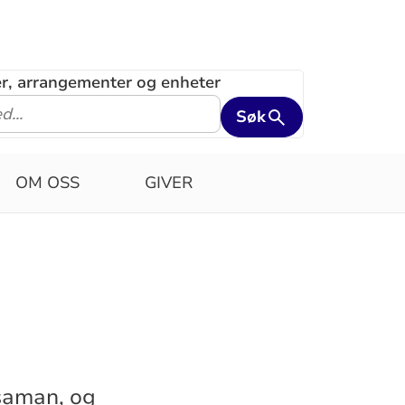
ler, arrangementer og enheter
Søk
OM OSS
GIVER
 saman, og