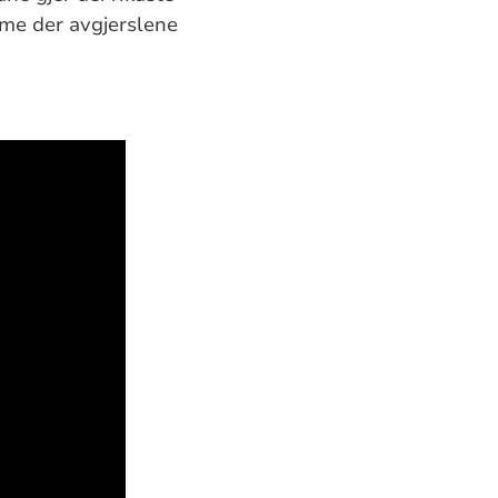
mme der avgjerslene