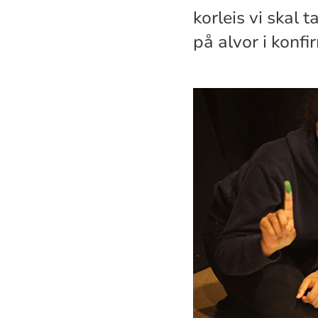
korleis vi skal 
på alvor i konfi