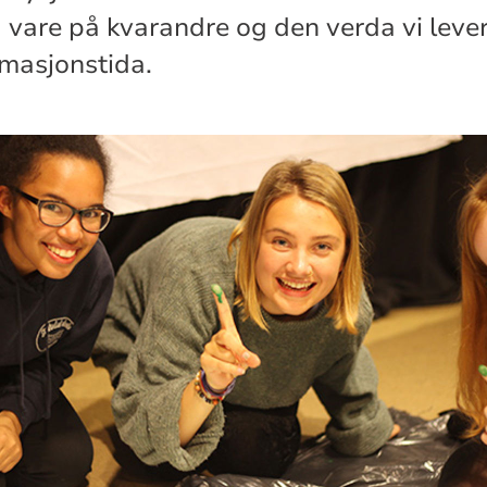
ta vare på kvarandre og den verda vi lever 
rmasjonstida.