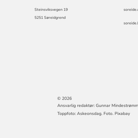
Steinsviksvegen 19
soreide
5251 Søreidgrend
soreide
© 2026
Ansvarlig redaktør: Gunnar Mindestrøm
Toppfoto: Askeonsdag. Foto. Pixabay