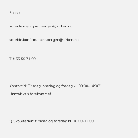
Epost:
soreide.menighet.bergen@kirken.no
soreide.konfirmanter.bergen@kirken.no
Tlf: 55 59 71 00
Kontortid: Tirsdag, onsdag og fredag kl. 09:00-14:00*
Unntak kan forekomme!
*) Skoleferien: tirsdag og torsdag kl. 10.00-12.00