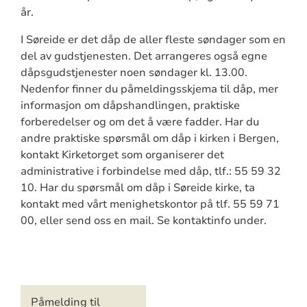
år.
I Søreide er det dåp de aller fleste søndager som en
del av gudstjenesten. Det arrangeres også egne
dåpsgudstjenester noen søndager kl. 13.00.
Nedenfor finner du påmeldingsskjema til dåp, mer
informasjon om dåpshandlingen, praktiske
forberedelser og om det å være fadder. Har du
andre praktiske spørsmål om dåp i kirken i Bergen,
kontakt Kirketorget som organiserer det
administrative i forbindelse med dåp, tlf.: 55 59 32
10. Har du spørsmål om dåp i Søreide kirke, ta
kontakt med vårt menighetskontor på tlf. 55 59 71
00, eller send oss en mail. Se kontaktinfo under.
Artikkelsnarveger
Påmelding til