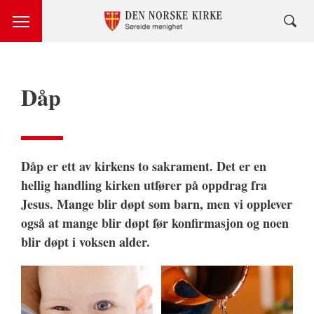
Dåp
Dåp er ett av kirkens to sakrament. Det er en
hellig handling kirken utfører på oppdrag fra
Jesus. Mange blir døpt som barn, men vi opplever
også at mange blir døpt før konfirmasjon og noen
blir døpt i voksen alder.