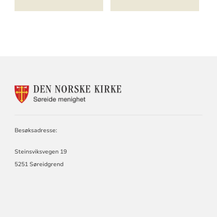
KONTAKTINFORMASJON
FOR
SØREIDE
MENIGHET
Besøksadresse:
Steinsviksvegen 19
5251 Søreidgrend