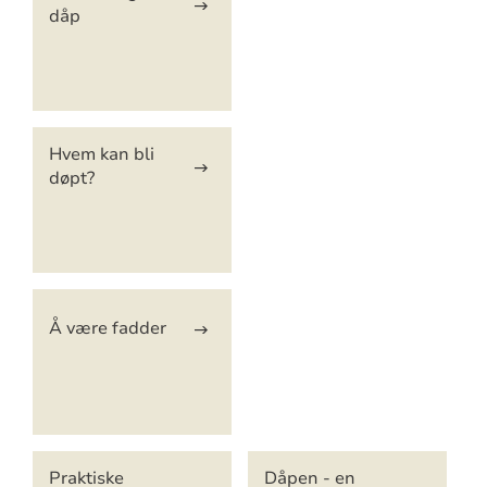
dåp
Hvem kan bli
døpt?
Å være fadder
Praktiske
Dåpen - en