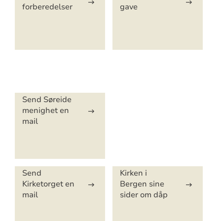
forberedelser
gave
Artikkelsnarveger
Send Søreide
menighet en
mail
Send
Kirken i
Kirketorget en
Bergen sine
mail
sider om dåp