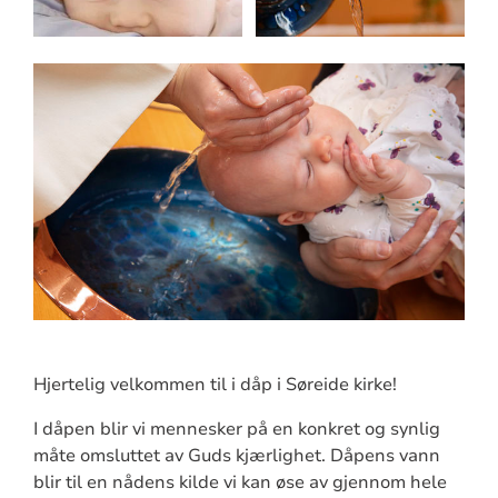
Hjertelig velkommen til i dåp i Søreide kirke!
I dåpen blir vi mennesker på en konkret og synlig
måte omsluttet av Guds kjærlighet. Dåpens vann
blir til en nådens kilde vi kan øse av gjennom hele