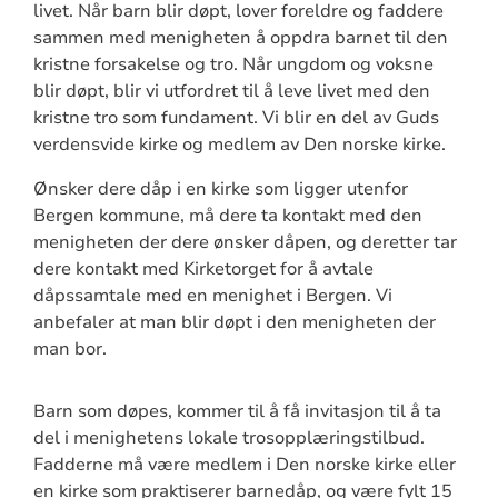
livet. Når barn blir døpt, lover foreldre og faddere
sammen med menigheten å oppdra barnet til den
kristne forsakelse og tro. Når ungdom og voksne
blir døpt, blir vi utfordret til å leve livet med den
kristne tro som fundament. Vi blir en del av Guds
verdensvide kirke og medlem av Den norske kirke.
Ønsker dere dåp i en kirke som ligger utenfor
Bergen kommune, må dere ta kontakt med den
menigheten der dere ønsker dåpen, og deretter tar
dere kontakt med Kirketorget for å avtale
dåpssamtale med en menighet i Bergen. Vi
anbefaler at man blir døpt i den menigheten der
man bor.
Barn som døpes, kommer til å få invitasjon til å ta
del i menighetens lokale trosopplæringstilbud.
Fadderne må være medlem i Den norske kirke eller
en kirke som praktiserer barnedåp, og være fylt 15