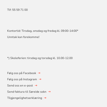
Tlf: 55 59 71 00
Kontortid: Tirsdag, onsdag og fredag kl. 09:00-14:00*
Unntak kan forekomme!
*) Skoleferien: tirsdag og torsdag kl. 10.00-12.00
Følg oss på Facebook
Følg oss på Instagram
Send oss en e-post
Send faktura til Søreide sokn
Tilgjengelighetserklæring