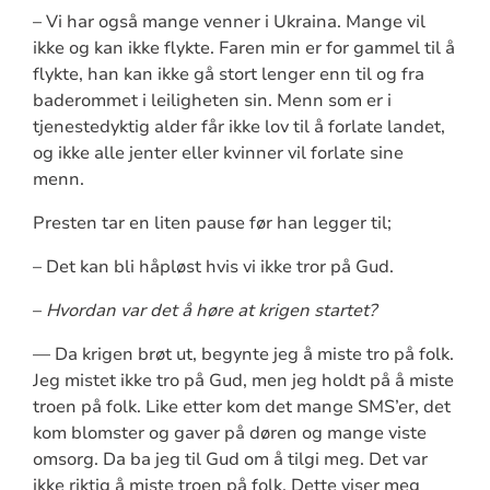
– Vi har også mange venner i Ukraina. Mange vil
ikke og kan ikke flykte. Faren min er for gammel til å
flykte, han kan ikke gå stort lenger enn til og fra
baderommet i leiligheten sin. Menn som er i
tjenestedyktig alder får ikke lov til å forlate landet,
og ikke alle jenter eller kvinner vil forlate sine
menn.
Presten tar en liten pause før han legger til;
– Det kan bli håpløst hvis vi ikke tror på Gud.
–
Hvordan var det å høre at krigen startet?
— Da krigen brøt ut, begynte jeg å miste tro på folk.
Jeg mistet ikke tro på Gud, men jeg holdt på å miste
troen på folk. Like etter kom det mange SMS’er, det
kom blomster og gaver på døren og mange viste
omsorg. Da ba jeg til Gud om å tilgi meg. Det var
ikke riktig å miste troen på folk. Dette viser meg