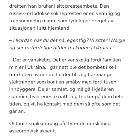
drakten han bruker i sitt presteembete. Den
russisk-ortodokse soknepresten er en vennlig og
fredsommelig mann, som tydelig er preget av
situasjonen i sitt hjemland.
–
Hvordan har du det nå, egentlig? Vi sitter i Norge
og ser forferdelige bilder fra krigen i Ukraina.
– Det er vanskelig. Det er vanskelig fordi familien
min er i Ukraina. I går natt ble det bombet like i
nærheten av der de holder til. Jeg har mange
slektninger som bor i en småby med førti tusen
innbyggere. De er samlet, og må gå i kjelleren
sammen hver eneste natt. Jeg tenker på dem hele
tiden, og vil ha kontakt med dem så ofte som det
går an.
Ostanin snakker rolig på flytende norsk med
østeuropeisk aksent.