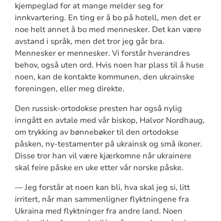
kjempeglad for at mange melder seg for
innkvartering. En ting er å bo på hotell, men det er
noe helt annet å bo med mennesker. Det kan være
avstand i språk, men det tror jeg går bra.
Mennesker er mennesker. Vi forstår hverandres
behov, også uten ord. Hvis noen har plass til å huse
noen, kan de kontakte kommunen, den ukrainske
foreningen, eller meg direkte.
Den russisk-ortodokse presten har også nylig
inngått en avtale med vår biskop, Halvor Nordhaug,
om trykking av bønnebøker til den ortodokse
påsken, ny-testamenter på ukrainsk og små ikoner.
Disse tror han vil være kjærkomne når ukrainere
skal feire påske en uke etter vår norske påske.
— Jeg forstår at noen kan bli, hva skal jeg si, litt
irritert, når man sammenligner flyktningene fra
Ukraina med flyktninger fra andre land. Noen