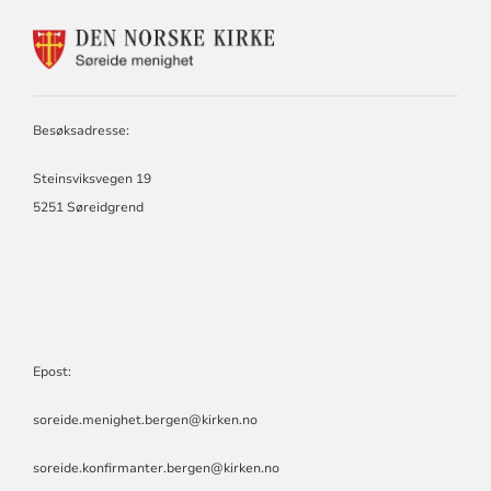
KONTAKTINFORMASJON
FOR
SØREIDE
MENIGHET
Besøksadresse:
Steinsviksvegen 19
5251 Søreidgrend
Epost:
soreide.menighet.bergen@kirken.no
soreide.konfirmanter.bergen@kirken.no