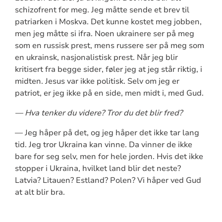
schizofrent for meg. Jeg måtte sende et brev til
patriarken i Moskva. Det kunne kostet meg jobben,
men jeg måtte si ifra. Noen ukrainere ser på meg
som en russisk prest, mens russere ser på meg som
en ukrainsk, nasjonalistisk prest. Når jeg blir
kritisert fra begge sider, føler jeg at jeg står riktig, i
midten. Jesus var ikke politisk. Selv om jeg er
patriot, er jeg ikke på en side, men midt i, med Gud.
— Hva tenker du videre? Tror du det blir fred?
— Jeg håper på det, og jeg håper det ikke tar lang
tid. Jeg tror Ukraina kan vinne. Da vinner de ikke
bare for seg selv, men for hele jorden. Hvis det ikke
stopper i Ukraina, hvilket land blir det neste?
Latvia? Litauen? Estland? Polen? Vi håper ved Gud
at alt blir bra.