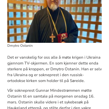
Dmytro Ostanin
Det er vanskelig for oss alle å møte krigen i Ukraina
gjennom TV-skjermen. En som kjenner dette enda
sterkere på kroppen, er Dmytro Ostanin. Han er selv
fra Ukraina og er sokneprest i den russisk-
ortodokse kirken som holder til på Søreide.
Vår sokneprest Gunnar Mindestrømmen møtte
Ostanin til en samtale på morgenen onsdag 16.
mars. Ostanin skulle videre i et sykebesøk på
Haukeland etterpå, og stilte derfor i den vakre