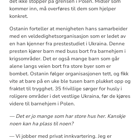
det ikke stopper på grensen i Polen. Midler som
kommer inn, må overføres til dem som hjelper
konkret.
Ostanin forteller at menigheten hans samarbeider
med en veldedighetsorganisasjon som er ledet av
en han kjenner fra prestestudiet i Ukraina. Denne
presten kjører barn med buss bort fra barnehjem i
krigsområder. Det er også mange barn som går
alene langs veien bort fra store byer som er
bombet. Ostanin følger organisasjonen tett, og fikk
vite at bare på en uke ble tusen barn plukket opp og
fraktet til trygghet. 35 frivillige sørger for husly i
roligere områder i det vestlige Ukraina, før de kjøres
videre til barnehjem i Polen.
— Det er jo mange som har store hus her. Kanskje
noen kan ha plass til noen?
— Vi jobber med privat innkvartering. Jeg er