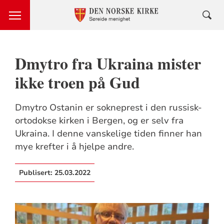
Dmytro fra Ukraina mister
ikke troen på Gud
Dmytro Ostanin er sokneprest i den russisk-
ortodokse kirken i Bergen, og er selv fra
Ukraina. I denne vanskelige tiden finner han
mye krefter i å hjelpe andre.
Publisert:
25.03.2022