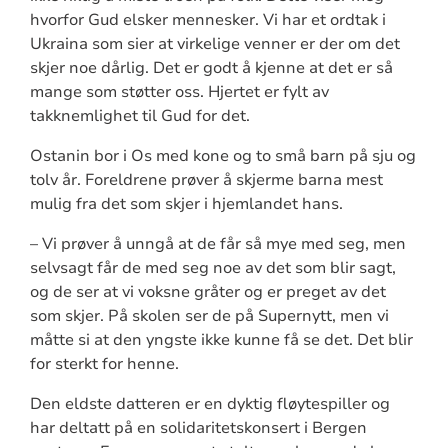
hvorfor Gud elsker mennesker. Vi har et ordtak i
Ukraina som sier at virkelige venner er der om det
skjer noe dårlig. Det er godt å kjenne at det er så
mange som støtter oss. Hjertet er fylt av
takknemlighet til Gud for det.
Ostanin bor i Os med kone og to små barn på sju og
tolv år. Foreldrene prøver å skjerme barna mest
mulig fra det som skjer i hjemlandet hans.
– Vi prøver å unngå at de får så mye med seg, men
selvsagt får de med seg noe av det som blir sagt,
og de ser at vi voksne gråter og er preget av det
som skjer. På skolen ser de på Supernytt, men vi
måtte si at den yngste ikke kunne få se det. Det blir
for sterkt for henne.
Den eldste datteren er en dyktig fløytespiller og
har deltatt på en solidaritetskonsert i Bergen