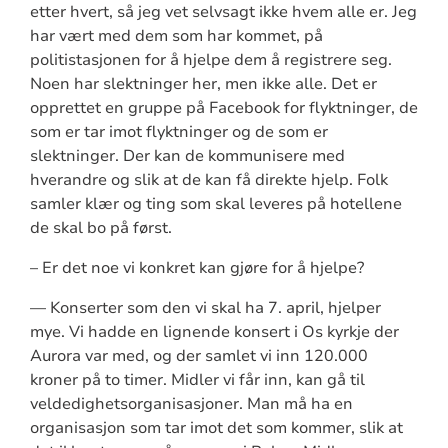
etter hvert, så jeg vet selvsagt ikke hvem alle er. Jeg
har vært med dem som har kommet, på
politistasjonen for å hjelpe dem å registrere seg.
Noen har slektninger her, men ikke alle. Det er
opprettet en gruppe på Facebook for flyktninger, de
som er tar imot flyktninger og de som er
slektninger. Der kan de kommunisere med
hverandre og slik at de kan få direkte hjelp. Folk
samler klær og ting som skal leveres på hotellene
de skal bo på først.
– Er det noe vi konkret kan gjøre for å hjelpe?
— Konserter som den vi skal ha 7. april, hjelper
mye. Vi hadde en lignende konsert i Os kyrkje der
Aurora var med, og der samlet vi inn 120.000
kroner på to timer. Midler vi får inn, kan gå til
veldedighetsorganisasjoner. Man må ha en
organisasjon som tar imot det som kommer, slik at