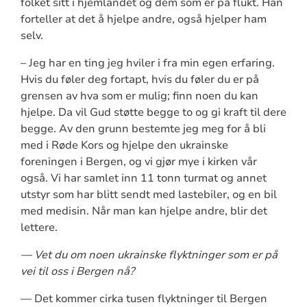
folket sitt i hjemlandet og dem som er på flukt. Han
forteller at det å hjelpe andre, også hjelper ham
selv.
– Jeg har en ting jeg hviler i fra min egen erfaring.
Hvis du føler deg fortapt, hvis du føler du er på
grensen av hva som er mulig; finn noen du kan
hjelpe. Da vil Gud støtte begge to og gi kraft til dere
begge. Av den grunn bestemte jeg meg for å bli
med i Røde Kors og hjelpe den ukrainske
foreningen i Bergen, og vi gjør mye i kirken vår
også. Vi har samlet inn 11 tonn turmat og annet
utstyr som har blitt sendt med lastebiler, og en bil
med medisin. Når man kan hjelpe andre, blir det
lettere.
— Vet du om noen ukrainske flyktninger som er på
vei til oss i Bergen nå?
— Det kommer cirka tusen flyktninger til Bergen