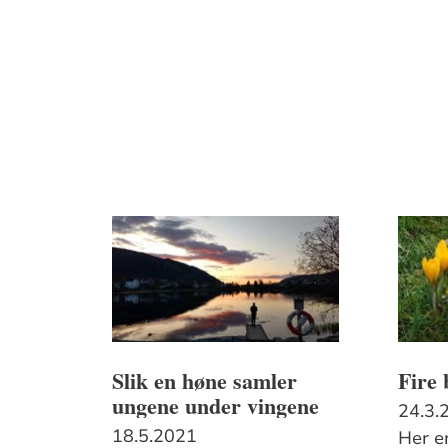
Slik en høne samler
Fire 
ungene under vingene
24.3.
18.5.2021
Her er