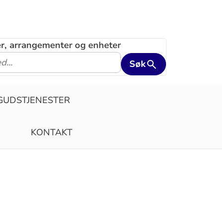
ler, arrangementer og enheter
Søk
GUDSTJENESTER
KONTAKT