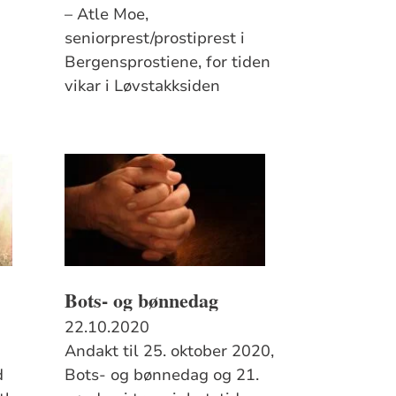
i
– Atle Moe,
seniorprest/prostiprest i
Bergensprostiene, for tiden
vikar i Løvstakksiden
Bots- og bønnedag
22.10.2020
Andakt til 25. oktober 2020,
d
Bots- og bønnedag og 21.