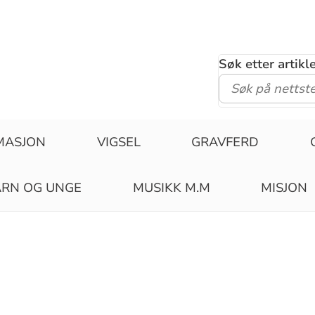
Søk etter artik
MASJON
VIGSEL
GRAVFERD
RN OG UNGE
MUSIKK M.M
MISJON