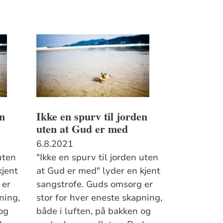
en
Ikke en spurv til jorden
uten at Gud er med
6.8.2021
uten
"Ikke en spurv til jorden uten
kjent
at Gud er med" lyder en kjent
 er
sangstrofe. Guds omsorg er
ning,
stor for hver eneste skapning,
 og
både i luften, på bakken og