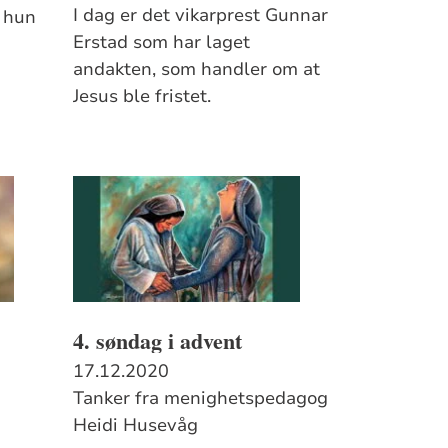
I dag er det vikarprest Gunnar
r hun
Erstad som har laget
andakten, som handler om at
Jesus ble fristet.
4. søndag i advent
17.12.2020
Tanker fra menighetspedagog
Heidi Husevåg