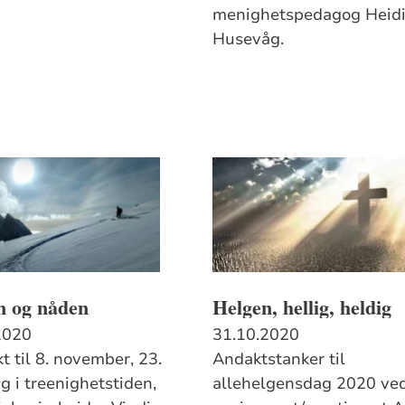
menighetspedagog Heid
Husevåg.
n og nåden
Helgen, hellig, heldig
2020
31.10.2020
t til 8. november, 23.
Andaktstanker til
g i treenighetstiden,
allehelgensdag 2020 ve