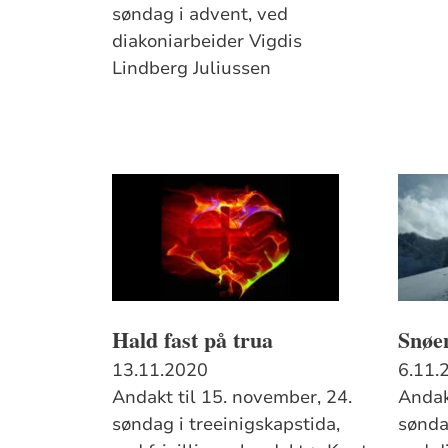
søndag i advent, ved
diakoniarbeider Vigdis
Lindberg Juliussen
Hald fast på trua
Snøe
13.11.2020
6.11.
Andakt til 15. november, 24.
Andak
søndag i treeinigskapstida,
sønda