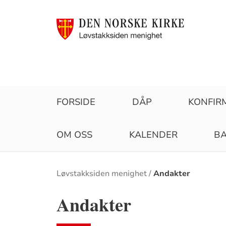
FORSIDE
DÅP
KONFIR
OM OSS
KALENDER
BA
Brødsmulesti
Løvstakksiden menighet
Andakter
Andakter