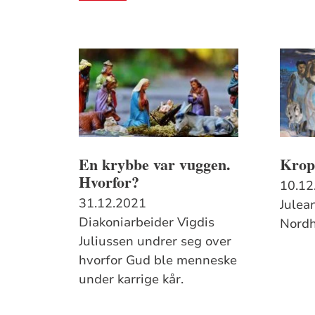
En krybbe var vuggen.
Krop
Hvorfor?
10.12
31.12.2021
Julea
Diakoniarbeider Vigdis
Nord
Juliussen undrer seg over
hvorfor Gud ble menneske
under karrige kår.