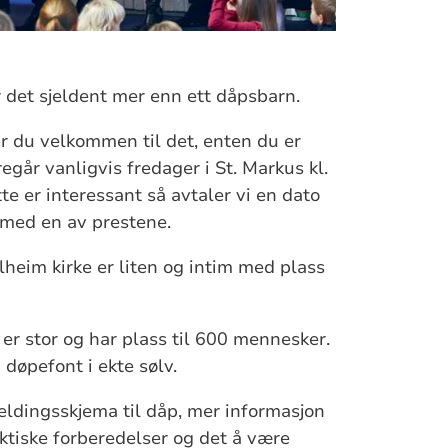
 det sjeldent mer enn ett dåpsbarn.
r du velkommen til det, enten du er
egår vanligvis fredager i St. Markus kl.
te er interessant så avtaler vi en dato
 med en av prestene.
olheim kirke er liten og intim med plass
 er stor og har plass til 600 mennesker.
døpefont i ekte sølv.
ldingsskjema til dåp, mer informasjon
tiske forberedelser og det å være