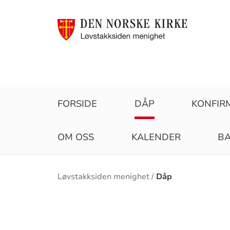
FORSIDE
DÅP
KONFIR
OM OSS
KALENDER
BA
Brødsmulesti
Løvstakksiden menighet
Dåp