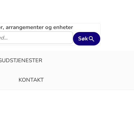
ler, arrangementer og enheter
Søk
GUDSTJENESTER
KONTAKT