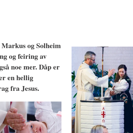
t. Markus og Solheim
g og feiring av
også noe mer. Dåp er
er en hellig
ag fra Jesus.