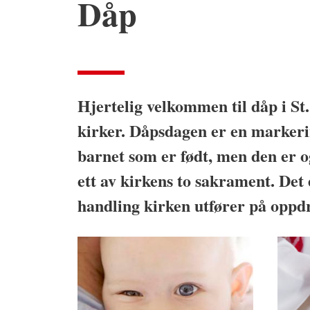
Dåp
Hjertelig velkommen til dåp i S
kirker. Dåpsdagen er en markerin
barnet som er født, men den er 
ett av kirkens to sakrament. Det 
handling kirken utfører på oppdr