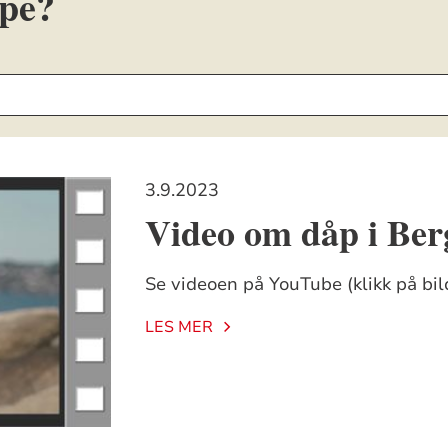
øpe?
3.9.2023
Video om dåp i Ber
Se videoen på YouTube (klikk på bil
LES MER