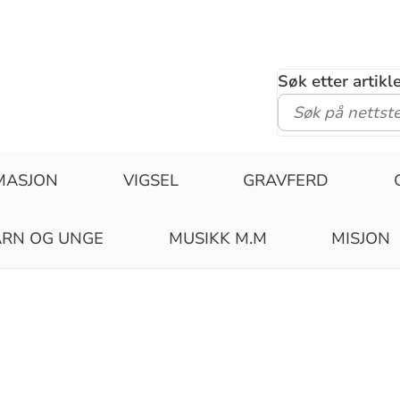
Søk etter artik
MASJON
VIGSEL
GRAVFERD
RN OG UNGE
MUSIKK M.M
MISJON