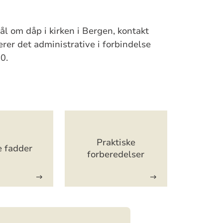
l om dåp i kirken i Bergen, kontakt
rer det administrative i forbindelse
0.
Praktiske
 fadder
forberedelser