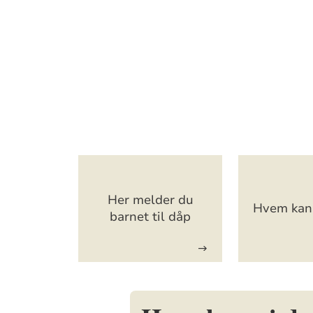
Artikkelsnarveger
Her melder du
Hvem kan 
barnet til dåp