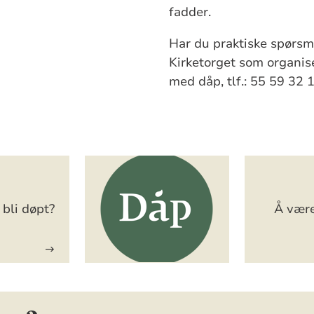
fadder.
Har du praktiske spørsmå
Kirketorget som organise
med dåp, tlf.: 55 59 32 1
bli døpt?
Å være