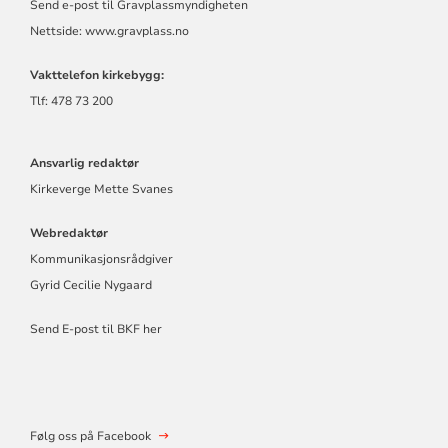
Send e-post til Gravplassmyndigheten
Nettside:
www.gravplass.no
Vakttelefon kirkebygg:
Tlf: 478 73 200
Ansvarlig redaktør
Kirkeverge Mette Svanes
Webredaktør
Kommunikasjonsrådgiver
Gyrid Cecilie Nygaard
Send E-post til BKF her
Følg oss på Facebook