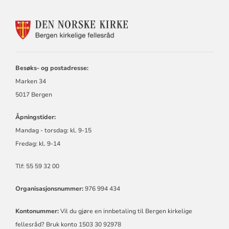
KONTAKTINFORMASJON
FOR
BERGEN
KIRKELIGE
FELLESRÅD
Besøks- og postadresse:
Marken 34
5017 Bergen
Åpningstider:
Mandag - torsdag:
kl.
9-15
Fredag:
kl.
9-14
Tlf: 55 59 32 00
Organisasjonsnummer:
976 994 434
Kontonummer:
Vil du gjøre en innbetaling til Bergen kirkelige
fellesråd? Bruk konto 1503 30 92978