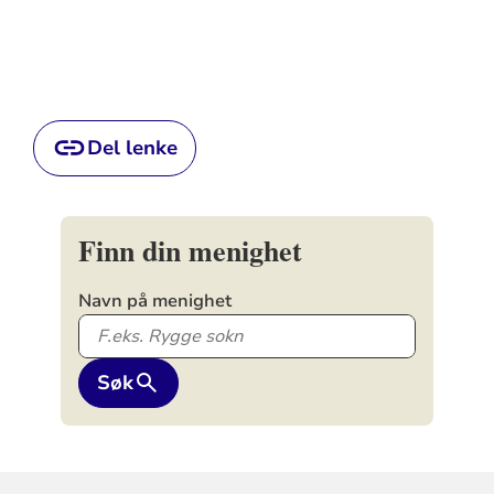
Del lenke
Finn din menighet
Navn på menighet
Søk