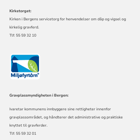
Kirketorget:
Kirken i Bergens servicetorg for henvendelser om dåp og vigsel og
kirkelig gravferd.
Tlf: 55 59 32 10
Gravplassmyndigheten i Bergen:
Ivaretar kommunens innbyggere sine rettigheter innenfor
gravplassområdet, og håndterer det administrative og praktiske
knyttet til gravferder.
Tlf: 55 59 32 01