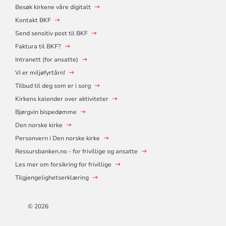
Besøk kirkene våre digitalt
Kontakt BKF
Send sensitiv post til BKF
Faktura til BKF?
Intranett (for ansatte)
Vi er miljøfyrtårn!
Tilbud til deg som er i sorg
Kirkens kalender over aktiviteter
Bjørgvin bispedømme
Den norske kirke
Personvern i Den norske kirke
Ressursbanken.no - for frivillige og ansatte
Les mer om forsikring for frivillige
Tilgjengelighetserklæring
© 2026