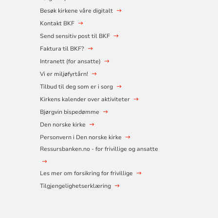
Besøk kirkene våre digitalt
Kontakt BKF
Send sensitiv post til BKF
Faktura til BKF?
Intranett (for ansatte)
Vi er miljøfyrtårn!
Tilbud til deg som er i sorg
Kirkens kalender over aktiviteter
Bjørgvin bispedømme
Den norske kirke
Personvern i Den norske kirke
Ressursbanken.no - for frivillige og ansatte
Les mer om forsikring for frivillige
Tilgjengelighetserklæring