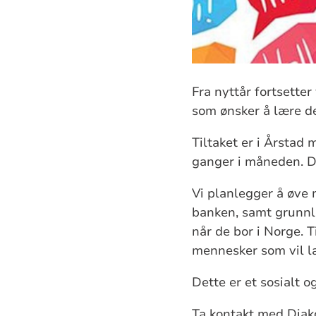
Fra nyttår fortsetter
som ønsker å lære de
Tiltaket er i Årstad
ganger i måneden. Det
Vi planlegger å øve 
banken, samt grunnl
når de bor i Norge. T
mennesker som vil l
Dette er et sosialt o
Ta kontakt med Dia