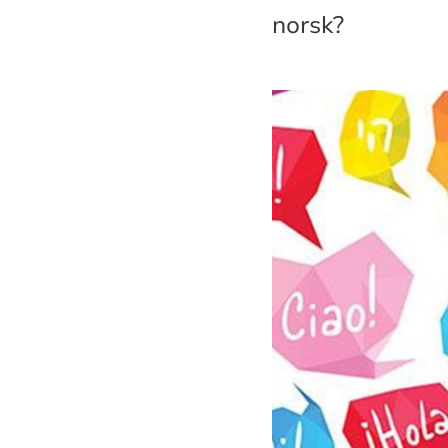
norsk?