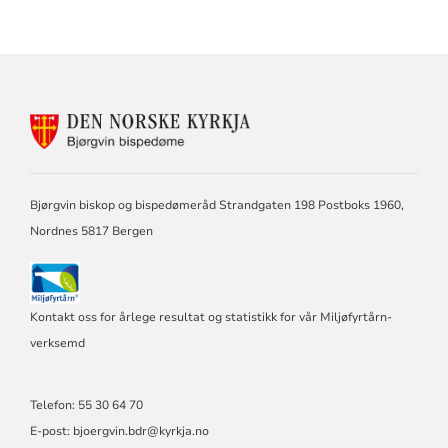
KONTAKTINFORMASJON
FOR
BJØRGVIN
BISPEDØME
Bjørgvin biskop og bispedømeråd Strandgaten 198 Postboks 1960,
Nordnes 5817 Bergen
Kontakt oss for årlege resultat og statistikk for vår Miljøfyrtårn-
verksemd
Telefon: 55 30 64 70
E-post: bjoergvin.bdr@kyrkja.no