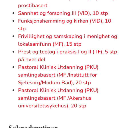
prostibasert
Sannhet og forsoning III (VID), 10 stp
Funksjonshemming og kirken (VID), 10
stp
Frivillighet og samskaping i menighet og
lokalsamfunn (MF), 15 stp
Prest og teolog i praksis I og II (TF), 5 stp
på hver del
Pastoral Klinisk Utdanning (PKU)
samlingsbasert (MF /Institutt for
Sjelesorg/Modum Bad), 20 stp
Pastoral Klinisk Utdanning (PKU)
samlingsbasert (MF /Akershus
universitetssykehus), 20 stp
Søknadsrutiner