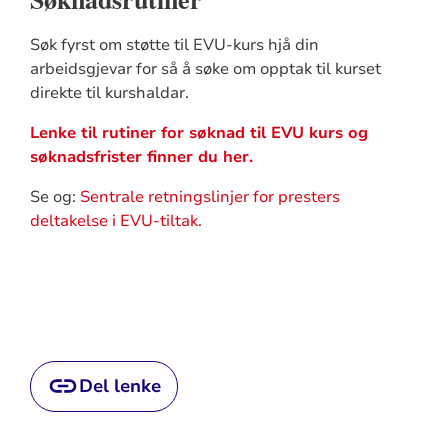
Søk fyrst om støtte til EVU-kurs hjå din
arbeidsgjevar for så å søke om opptak til kurset
direkte til kurshaldar.
Lenke til rutiner for søknad til EVU kurs og
søknadsfrister finner du her.
Se og:
Sentrale retningslinjer for presters
deltakelse i EVU-tiltak.
Del lenke