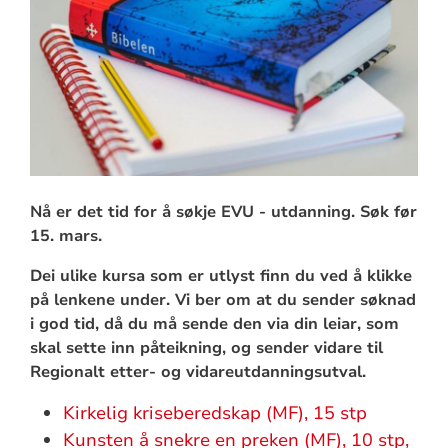
Nå er det tid for å søkje EVU - utdanning. Søk før
15. mars.
Dei ulike kursa som er utlyst finn du ved å klikke
på lenkene under. Vi ber om at du sender søknad
i god tid, då du må sende den via din leiar, som
skal sette inn påteikning, og sender vidare til
Regionalt etter- og vidareutdanningsutval.
Kirkelig kriseberedskap (MF), 15 stp
Kunsten å snekre en preken (MF), 10 stp,