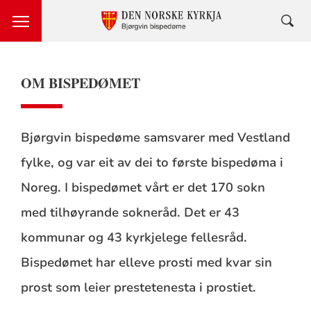
OM BISPEDØMET
Bjørgvin bispedøme samsvarer med Vestland
fylke, og var eit av dei to første bispedøma i
Noreg. I bispedømet vårt er det 170 sokn
med tilhøyrande sokneråd. Det er 43
kommunar og 43 kyrkjelege fellesråd.
Bispedømet har elleve prosti med kvar sin
prost som leier prestetenesta i prostiet.