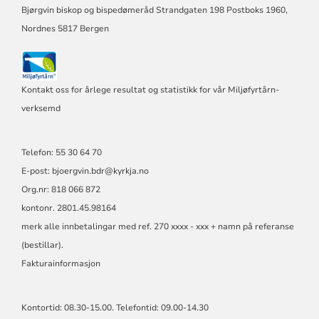
Bjørgvin biskop og bispedømeråd Strandgaten 198 Postboks 1960,
Nordnes 5817 Bergen
Kontakt oss for årlege resultat og statistikk for vår Miljøfyrtårn-
verksemd
Telefon: 55 30 64 70
E-post: bjoergvin.bdr@kyrkja.no
Org.nr: 818 066 872
kontonr. 2801.45.98164
merk alle innbetalingar med ref. 270 xxxx - xxx + namn på referanse
(bestillar).
Fakturainformasjon
Kontortid: 08.30-15.00. Telefontid: 09.00-14.30