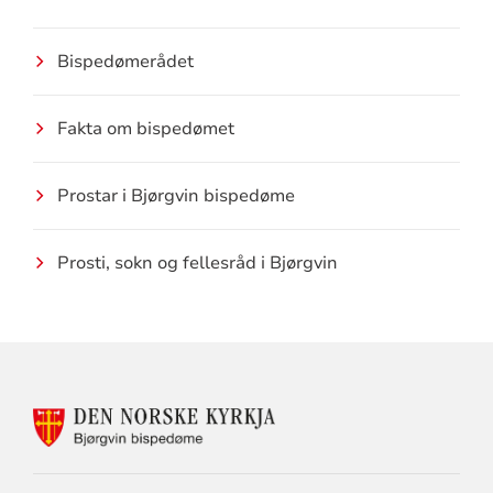
Bispedømerådet
Fakta om bispedømet
Prostar i Bjørgvin bispedøme
Prosti, sokn og fellesråd i Bjørgvin
KONTAKTINFORMASJON
FOR
BJØRGVIN
BISPEDØME