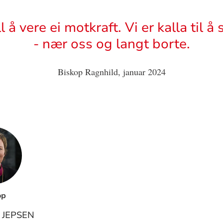
 å vere ei motkraft. Vi er kalla til 
- nær oss og langt borte.
Biskop Ragnhild, januar 2024
op
 JEPSEN