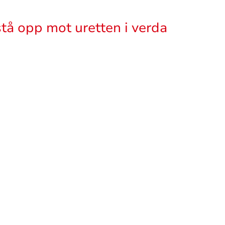
å stå opp mot uretten i verda