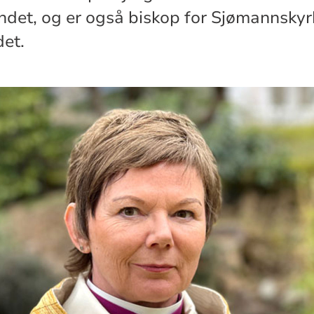
ndet, og er også biskop for Sjømannskyrk
det.