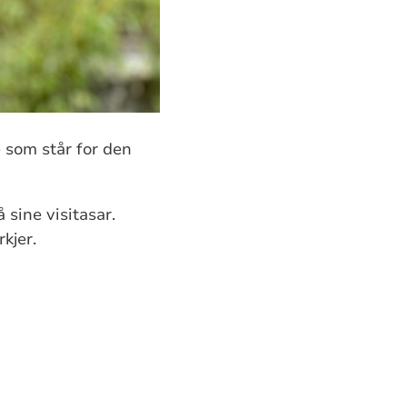
e
som står for den
 sine visitasar.
kjer.