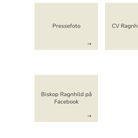
Artikkelsnarveger
Pressefoto
CV Ragnh
Artikkelsnarveger
Biskop Ragnhild på
Facebook