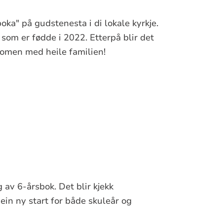
boka" på gudstenesta i di lokale kyrkje.
i som er fødde i 2022. Etterpå blir det
lkomen med heile familien!
av 6-årsbok. Det blir kjekk
ein ny start for både skuleår og