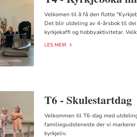
Velkomen til å få den flotte "Kyrkje
Det blir utdeling av 4-årsbok til de
kyrkjekaffi og hobbyaktivitetar. Ve
LES MEIR
T6 - Skulestartdag
Velkommen til T6-dag med utdeling 
familiegudsteneste der vi markerer 
kyrkjeliv.