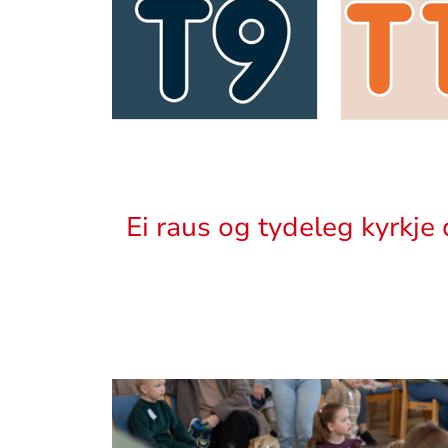
Sitat
Ei raus og tydeleg kyrkje d