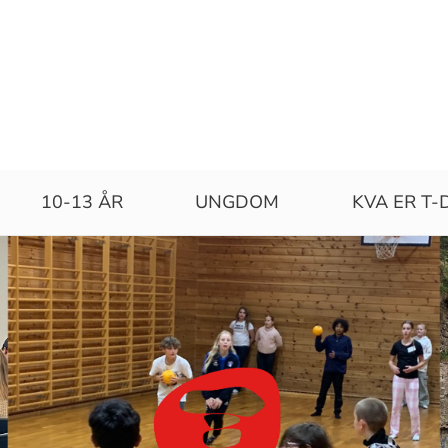
10-13 ÅR
UNGDOM
KVA ER T-