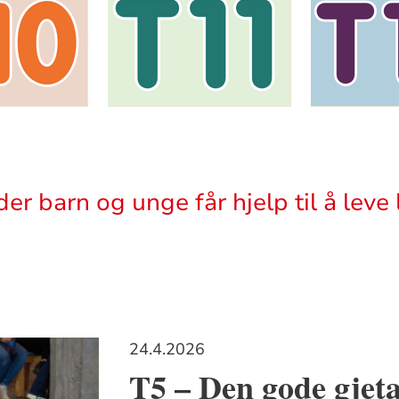
er barn og unge får hjelp til å leve l
24.4.2026
T5 – Den gode gjet