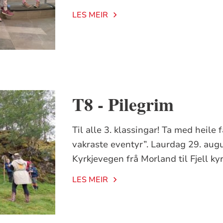
LES MEIR
T8 - Pilegrim
Til alle 3. klassingar! Ta med heile
vakraste eventyr”. Laurdag 29. aug
Kyrkjevegen frå Morland til Fjell kyr
LES MEIR