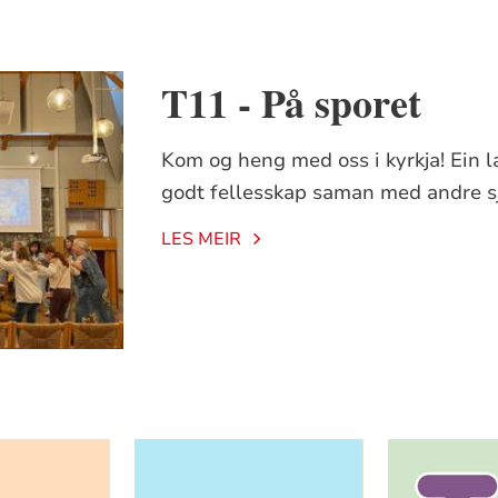
T11 - På sporet
Kom og heng med oss i kyrkja! Ein l
godt fellesskap saman med andre s
LES MEIR