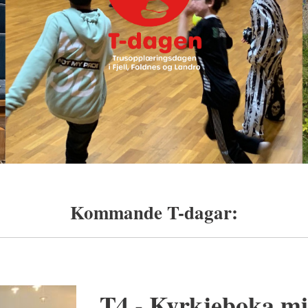
Kommande T-dagar:
T4 - Kyrkjeboka m