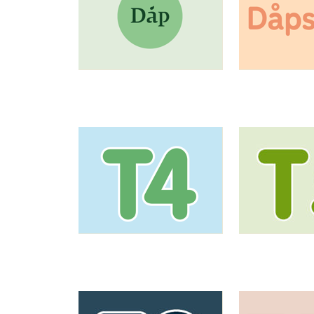
Artikkelsnarveger
Artikkelsnarveger