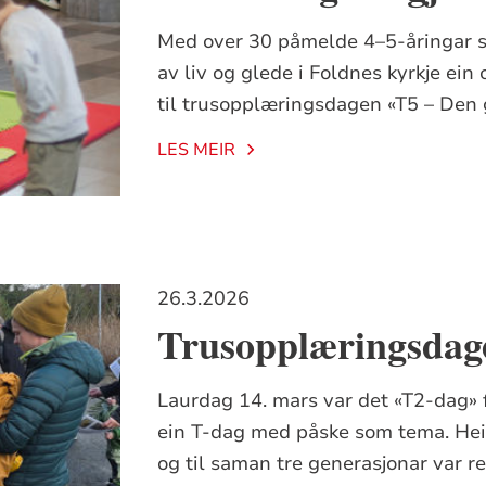
Med over 30 påmelde 4–5-åringar sa
av liv og glede i Foldnes kyrkje ein
til trusopplæringsdagen «T5 – Den 
LES MEIR
26.3.2026
Trusopplæringsdag
Laurdag 14. mars var det «T2-dag» f
ein T-dag med påske som tema. Heile 
og til saman tre generasjonar var 