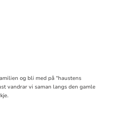
 familien og bli med på “haustens
ust vandrar vi saman langs den gamle
kje.