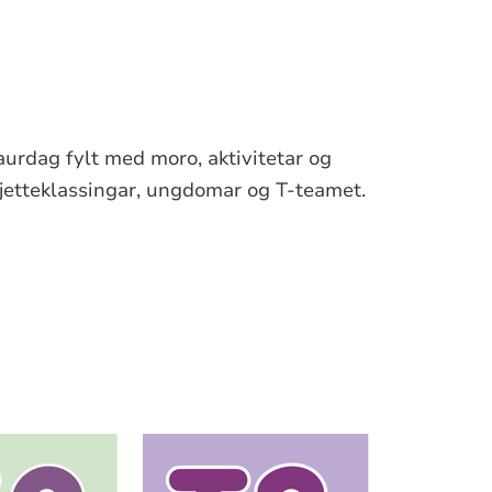
aurdag fylt med moro, aktivitetar og
jetteklassingar, ungdomar og T-teamet.