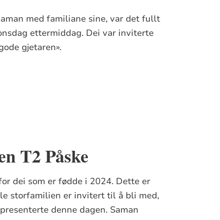
man med familiane sine, var det fullt
 onsdag ettermiddag. Dei var inviterte
gode gjetaren».
en T2 Påske
or dei som er fødde i 2024. Dette er
storfamilien er invitert til å bli med,
representerte denne dagen. Saman