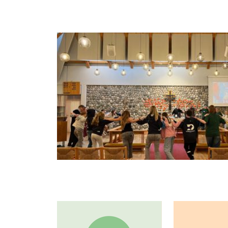
Artikkelsnarveger