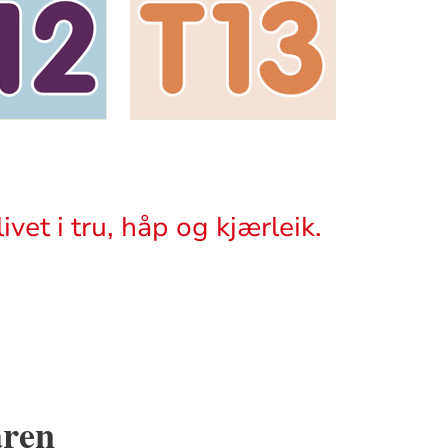
ivet i tru, håp og kjærleik.
aren