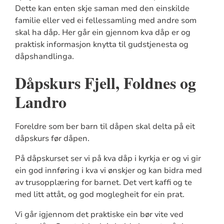
Dette kan enten skje saman med den einskilde
familie eller ved ei fellessamling med andre som
skal ha dåp. Her går ein gjennom kva dåp er og
praktisk informasjon knytta til gudstjenesta og
dåpshandlinga.
Dåpskurs Fjell, Foldnes og
Landro
Foreldre som ber barn til dåpen skal delta på eit
dåpskurs før dåpen.
På dåpskurset ser vi på kva dåp i kyrkja er og vi gir
ein god innføring i kva vi ønskjer og kan bidra med
av trusopplæring for barnet. Det vert kaffi og te
med litt attåt, og god moglegheit for ein prat.
Vi går igjennom det praktiske ein bør vite ved