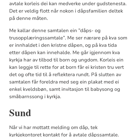
avtale korleis dei kan medverke under gudstenesta.
Det er veldig flott når nokon i dåpsfamilien deltek
på denne måten.
Me kallar denne samtalen ein ”dåps- og
trusopplæringssamtale”. Me ser nærare på kva som
er innhaldet i den kristne dåpen, og på kva tida
etter dåpen kan innehalde. Me går igjennom kva
kyrkja har av tilbod til born og ungdom. Korleis ein
kan leggje til rette for at born får ei kristen tru vert
det og ofte tid til å reflektera rundt. På slutten av
samtalen får foreldra med seg ein plakat med ei
enkel kveldsbøn, samt invitasjon til babysong og
småbarnssong i kyrkja.
Sund
Når vi har mottatt melding om dåp, tek
kyrkjekontoret kontakt for å avtale dåpssamtale.