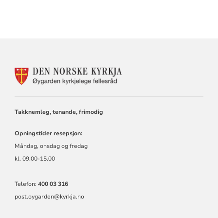
KONTAKTINFORMASJON
FOR
ØYGARDEN
KYRKJELEGE
FELLESRÅD
Takknemleg, tenande, frimodig
Opningstider resepsjon:
Måndag, onsdag og fredag
kl. 09.00-15.00
Telefon:
400 03 316
post.oygarden@kyrkja.no