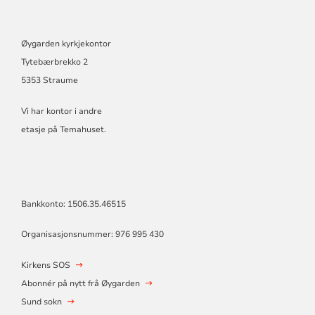
Øygarden kyrkjekontor
Tytebærbrekko 2
5353 Straume
Vi har kontor i andre
etasje på Temahuset.
Bankkonto: 1506.35.46515
Organisasjonsnummer: 976 995 430
Kirkens SOS
Abonnér på nytt frå Øygarden
Sund sokn