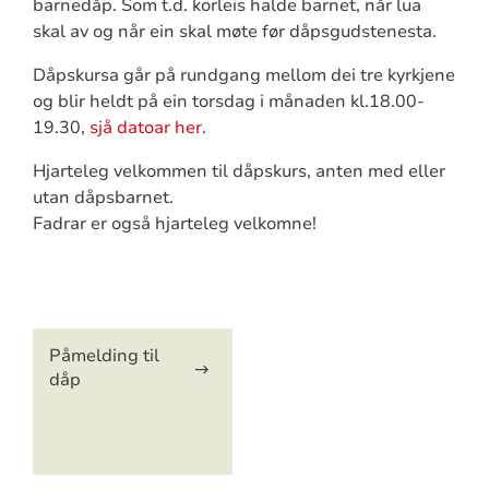
barnedåp. Som t.d. korleis halde barnet, når lua
skal av og når ein skal møte før dåpsgudstenesta.
Dåpskursa går på rundgang mellom dei tre kyrkjene
og blir heldt på ein torsdag i månaden kl.18.00-
19.30,
sjå datoar her.
Hjarteleg velkommen til dåpskurs, anten med eller
utan dåpsbarnet.
Fadrar er også hjarteleg velkomne!
Artikkelsnarveger
Påmelding til
dåp