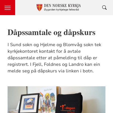
Dåpssamtale og dåpskurs
I Sund sokn og Hjelme og Blomvåg sokn tek
kyrkjekontoret kontakt for å avtale
dåpssamtale etter at påmelding til dåp er
registrert. I Fjell, Foldnes og Landro kan ein
melde seg på dåpskurs via linken i botn.