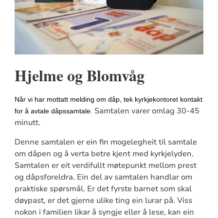
Hjelme og Blomvåg
Når vi har mottatt melding om dåp, tek kyrkjekontoret kontakt
Samtalen varer omlag 30-45
for å avtale dåpssamtale.
minutt.
Denne samtalen er ein fin mogelegheit til samtale
om dåpen og å verta betre kjent med kyrkjelyden.
Samtalen er eit verdifullt møtepunkt mellom prest
og dåpsforeldra. Ein del av samtalen handlar om
praktiske spørsmål. Er det fyrste barnet som skal
døypast, er det gjerne ulike ting ein lurar på. Viss
nokon i familien likar å syngje eller å lese, kan ein