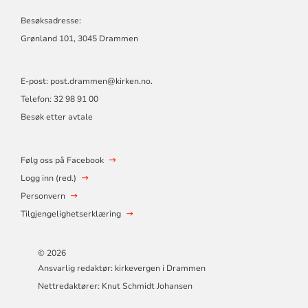
Besøksadresse:
Grønland 101, 3045 Drammen
E-post:
post.drammen@kirken.no
.
Telefon: 32 98 91 00
Besøk etter avtale
Følg oss på Facebook
Logg inn (red.)
Personvern
Tilgjengelighetserklæring
© 2026
Ansvarlig redaktør: kirkevergen i Drammen
Nettredaktører: Knut Schmidt Johansen