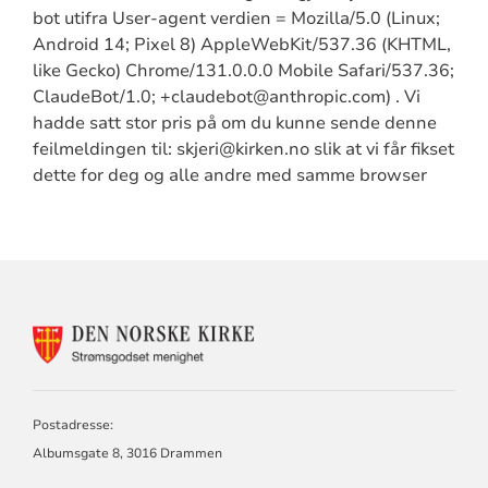
bot utifra User-agent verdien = Mozilla/5.0 (Linux;
Android 14; Pixel 8) AppleWebKit/537.36 (KHTML,
like Gecko) Chrome/131.0.0.0 Mobile Safari/537.36;
ClaudeBot/1.0; +claudebot@anthropic.com) . Vi
hadde satt stor pris på om du kunne sende denne
feilmeldingen til: skjeri@kirken.no slik at vi får fikset
dette for deg og alle andre med samme browser
KONTAKTINFORMASJON
FOR
STRØMSGODSET
MENIGHET
Postadresse:
Albumsgate 8, 3016 Drammen