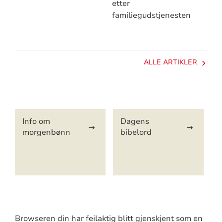
etter
familiegudstjenesten
ALLE ARTIKLER
Artikkelsnarveger
Info om
Dagens
morgenbønn
bibelord
Browseren din har feilaktig blitt gjenskjent som en