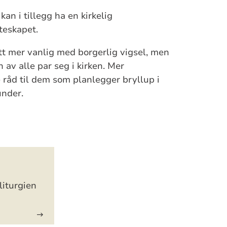
kan i tillegg ha en kirkelig
teskapet.
itt mer vanlig med borgerlig vigsel, men
n av alle par seg i kirken. Mer
 råd til dem som planlegger bryllup i
under.
liturgien