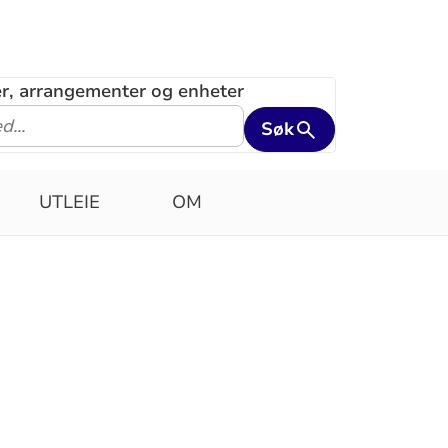
ler, arrangementer og enheter
Søk
UTLEIE
OM