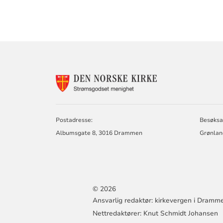
KONTAKTINF
FOR
STRØMSGODS
MENIGHET
Postadresse:
Besøksa
Albumsgate 8, 3016 Drammen
Grønlan
© 2026
Ansvarlig redaktør: kirkevergen i Dramm
Nettredaktører: Knut Schmidt Johansen