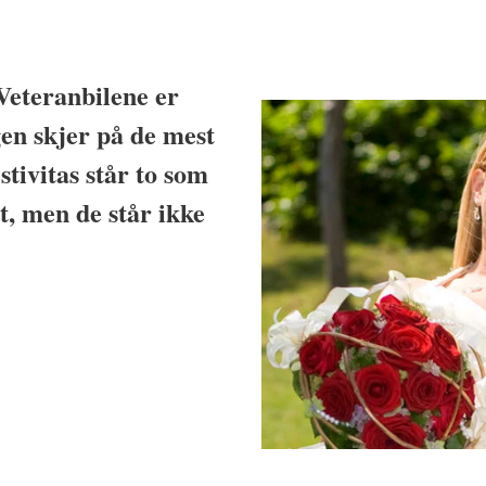
 Veteranbilene er
gen skjer på de mest
stivitas står to som
et, men de står ikke