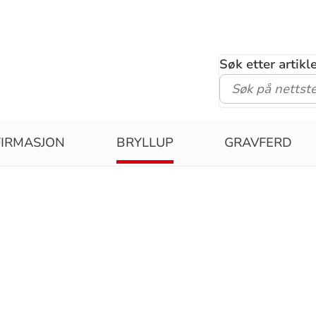
Søk etter artik
IRMASJON
BRYLLUP
GRAVFERD