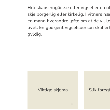
Ekteskapsinngåelse eller vigsel er en o
skje borgerlig eller kirkelig. I vitners 
en mann hverandre løfte om at de vil 
livet. En godkjent vigselsperson skal e
gyldig.
Artikkelsnarveger
Viktige skjema
Slik foreg