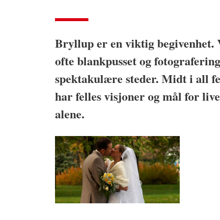
Bryllup er en viktig begivenhet.
ofte blankpusset og fotograferin
spektakulære steder. Midt i all fe
har felles visjoner og mål for liv
alene.