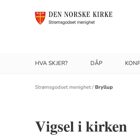
HVA SKJER?
DÅP
KONF
Brødsmulesti
Strømsgodset menighet
Bryllup
Vigsel i kirken