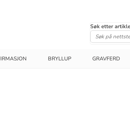
Søk etter artik
IRMASJON
BRYLLUP
GRAVFERD