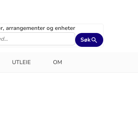
ler, arrangementer og enheter
Søk
UTLEIE
OM