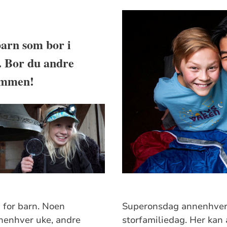
barn som bor i
. Bor du andre
kommen!
 for barn. Noen
Superonsdag annenhver 
nnenhver uke, andre
storfamiliedag. Her kan a