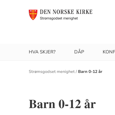
HVA SKJER?
DÅP
KONF
Brødsmulesti
Strømsgodset menighet
Barn 0-12 år
Barn 0-12 år