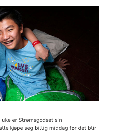
uke er Strømsgodset sin
lle kjøpe seg billig middag før det blir