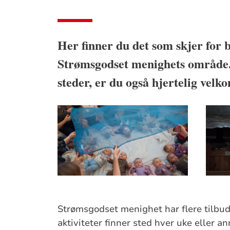
Her finner du det som skjer for 
Strømsgodset menighets område
steder, er du også hjertelig vel
Strømsgodset menighet har flere tilbud
aktiviteter finner sted hver uke eller a