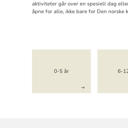
aktiviteter går over en spesiell dag elle
åpne for alle, ikke bare for Den norske
Artikkelsnarveger
0-5 år
6-1