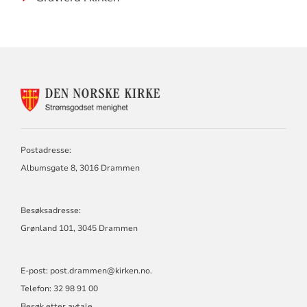
KONTAKTINFORMASJON
FOR
STRØMSGODSET
MENIGHET
Postadresse:
Albumsgate 8, 3016 Drammen
Besøksadresse:
Grønland 101, 3045 Drammen
E-post:
post.drammen@kirken.no
.
Telefon: 32 98 91 00
Besøk etter avtale