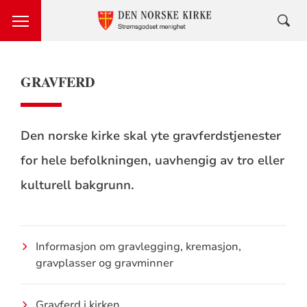
GRAVFERD
Den norske kirke skal yte gravferdstjenester
for hele befolkningen, uavhengig av tro eller
kulturell bakgrunn.
Informasjon om gravlegging, kremasjon,
gravplasser og gravminner
Gravferd i kirken