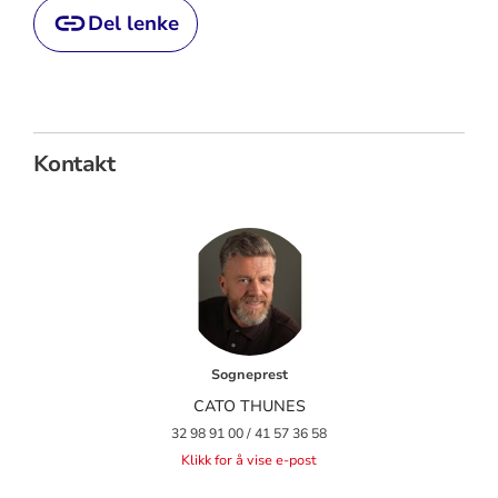
Del lenke
Kontakt
Sogneprest
CATO THUNES
32 98 91 00 / 41 57 36 58
Klikk for å vise e-post