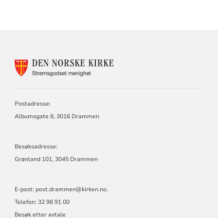
KONTAKTINFORMASJON
FOR
STRØMSGODSET
MENIGHET
Postadresse:
Albumsgate 8, 3016 Drammen
Besøksadresse:
Grønland 101, 3045 Drammen
E-post:
post.drammen@kirken.no
.
Telefon: 32 98 91 00
Besøk etter avtale