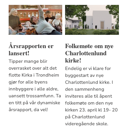
Årsrapporten er
Folkemøte om nye
lansert!
Charlottenlund
kirke!
Tipper mange blir
overrasket over alt det
Endelig er vi klare for
flotte Kirka i Trondheim
byggestart av nye
gjør for alle byens
Charlottenlund kirke. I
innbyggere i alle aldre,
den sammenheng
uansett trossamfunn. Ta
inviteres alle til åpent
en titt på vår dynamiske
folkemøte om den nye
årsrapport, da vel!
kirken 23. april kl 19- 20
på Charlottenlund
videregående skole.