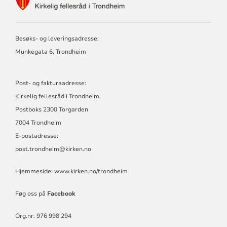
FOR
KIRKELIG
FELLESRÅD
I
Besøks- og leveringsadresse:
TRONDHEIM
Munkegata 6, Trondheim
Post- og fakturaadresse:
Kirkelig fellesråd i Trondheim,
Postboks 2300 Torgarden
7004 Trondheim
E-postadresse:
post.trondheim@kirken.no
Hjemmeside:
www.kirken.no/trondheim
Føg oss på
Facebook
Org.nr. 976 998 294