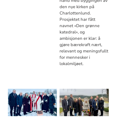
hånd med byggingen av
den nye kirken på
Charlottenlund.
Prosjektet har fått
navnet «Den grønne
katedral», og
ambisjonen er klar: å
gjøre bærekraft nært,
relevant og meningsfullt
for mennesker i
lokalmiljøet.