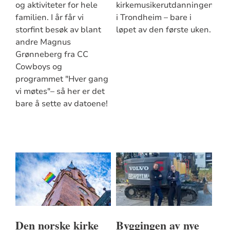
og aktiviteter for hele
kirkemusikerutdanningen
familien. I år får vi
i Trondheim – bare i
storfint besøk av blant
løpet av den første uken.
andre Magnus
Grønneberg fra CC
Cowboys og
programmet "Hver gang
vi møtes"– så her er det
bare å sette av datoene!
Den norske kirke
Byggingen av nye