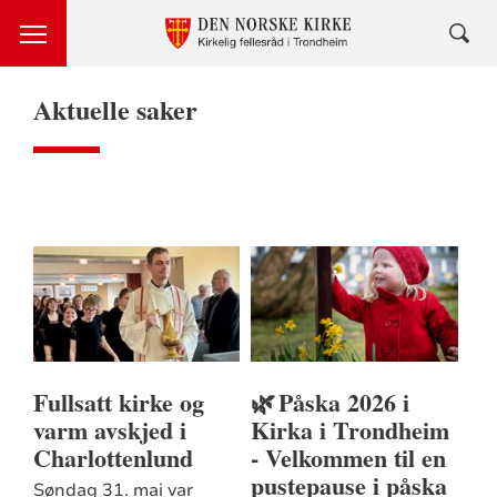
Aktuelle saker
Fullsatt kirke og
🌿 Påska 2026 i
varm avskjed i
Kirka i Trondheim
Charlottenlund
- Velkommen til en
pustepause i påska
Søndag 31. mai var