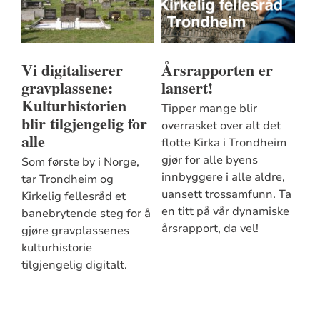
Vi digitaliserer
Årsrapporten er
gravplassene:
lansert!
Kulturhistorien
Tipper mange blir
blir tilgjengelig for
overrasket over alt det
alle
flotte Kirka i Trondheim
gjør for alle byens
Som første by i Norge,
innbyggere i alle aldre,
tar Trondheim og
uansett trossamfunn. Ta
Kirkelig fellesråd et
en titt på vår dynamiske
banebrytende steg for å
årsrapport, da vel!
gjøre gravplassenes
kulturhistorie
tilgjengelig digitalt.