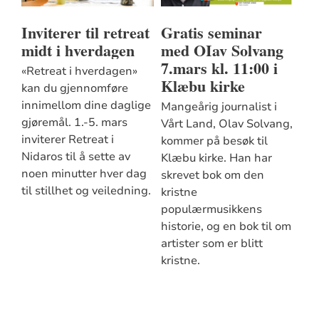
Inviterer til retreat
Gratis seminar
midt i hverdagen
med OIav Solvang
7.mars kl. 11:00 i
«Retreat i hverdagen»
Klæbu kirke
kan du gjennomføre
innimellom dine daglige
Mangeårig journalist i
gjøremål. 1.-5. mars
Vårt Land, Olav Solvang,
inviterer Retreat i
kommer på besøk til
Nidaros til å sette av
Klæbu kirke. Han har
noen minutter hver dag
skrevet bok om den
til stillhet og veiledning.
kristne
populærmusikkens
historie, og en bok til om
artister som er blitt
kristne.