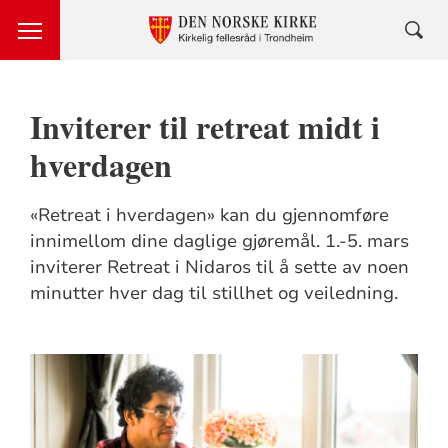
Inviterer til retreat midt i
hverdagen
«Retreat i hverdagen» kan du gjennomføre
innimellom dine daglige gjøremål. 1.-5. mars
inviterer Retreat i Nidaros til å sette av noen
minutter hver dag til stillhet og veiledning.