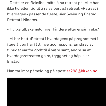
- Dette er en fleksibel måte å ha retreat på. Alle har
ikke tid eller råd til å reise bort på retreat. «Retreat i
hverdagen» passer de fleste, sier Sveinung Enstad i
Retreat i Nidaros.
- Hvilke tilbakemeldinger får dere etter ei sånn uke?
- Vi har hatt «Retreat i hverdagen» på programmet i
flere år, og har fått mye god respons. En skrev at
tilbudet var for godt til å være sant, andre sa at
hverdagsretreaten ga ro, trygghet og håp, sier
Enstad.
Han tar imot påmelding på epost
se298@kirken.no