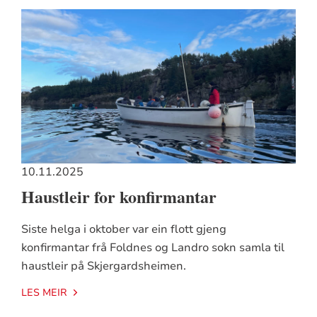
10.11.2025
Haustleir for konfirmantar
Siste helga i oktober var ein flott gjeng
konfirmantar frå Foldnes og Landro sokn samla til
haustleir på Skjergardsheimen.
LES MEIR