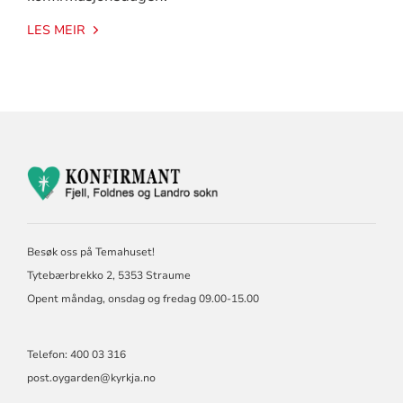
LES MEIR
KONTAKTINFORMASJON
FOR
KONFIRMASJON
FJELL,
FOLDNES
Besøk oss på Temahuset!
OG
LANDRO
Tytebærbrekko 2, 5353 Straume
SOKN
Opent måndag, onsdag og fredag 09.00-15.00
Telefon: 400 03 316
post.oygarden@kyrkja.no