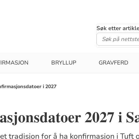
Søk etter artik
IRMASJON
BRYLLUP
GRAVFERD
firmasjonsdatoer i 2027
asjonsdatoer 2027 i 
t tradisjon for å ha konfirmasjon i Tuft o