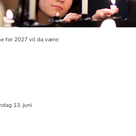
e for 2027 vil da være:
ndag 13. juni