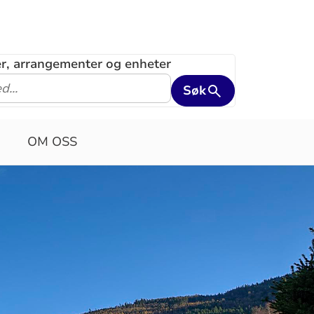
ler, arrangementer og enheter
Søk
OM OSS