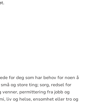
t.
stede for deg som har behov for noen å
må og store ting; sorg, redsel for
g venner, permittering fra jobb og
, liv og helse, ensomhet eller tro og