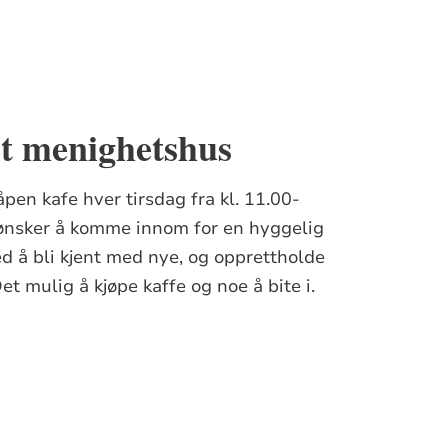
øt menighetshus
pen kafe hver tirsdag fra kl. 11.00-
 ønsker å komme innom for en hyggelig
ed å bli kjent med nye, og opprettholde
t mulig å kjøpe kaffe og noe å bite i.