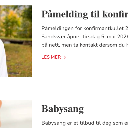
Påmelding til konfi
Påmeldingen for konfirmantkullet 
Sandsvær åpnet tirsdag 5. mai 202
på nett, men ta kontakt dersom du 
LES MER
Babysang
Babysang er et tilbud til deg som 