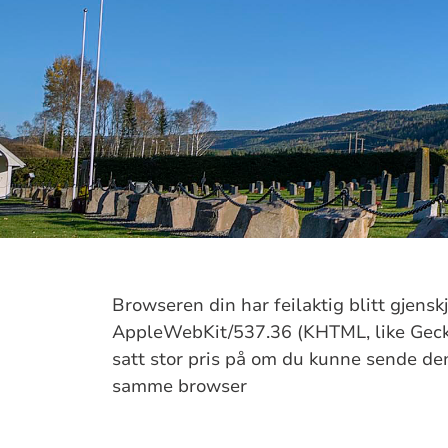
Browseren din har feilaktig blitt gjens
AppleWebKit/537.36 (KHTML, like Gecko
satt stor pris på om du kunne sende denn
samme browser