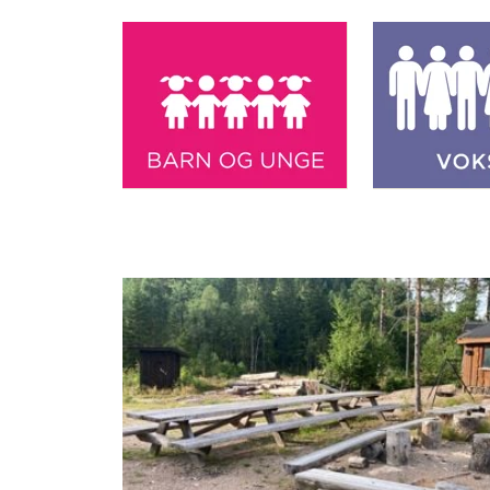
Artikkelsnarveger