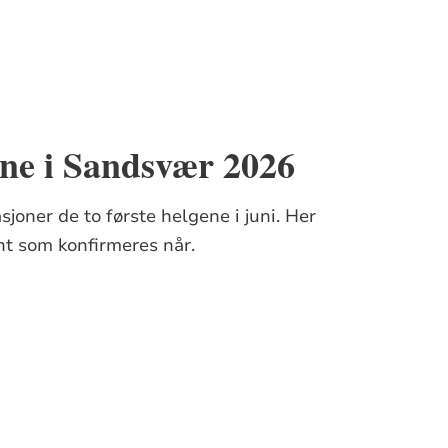
ne i Sandsvær 2026
sjoner de to første helgene i juni. Her
nt som konfirmeres når.