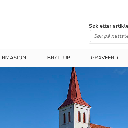
Søk etter artik
IRMASJON
BRYLLUP
GRAVFERD