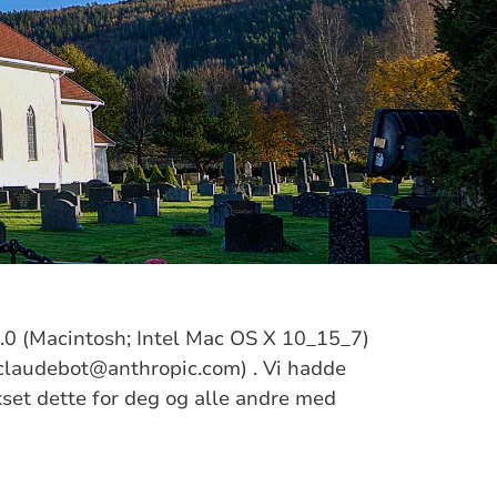
/5.0 (Macintosh; Intel Mac OS X 10_15_7)
claudebot@anthropic.com) . Vi hadde
ikset dette for deg og alle andre med