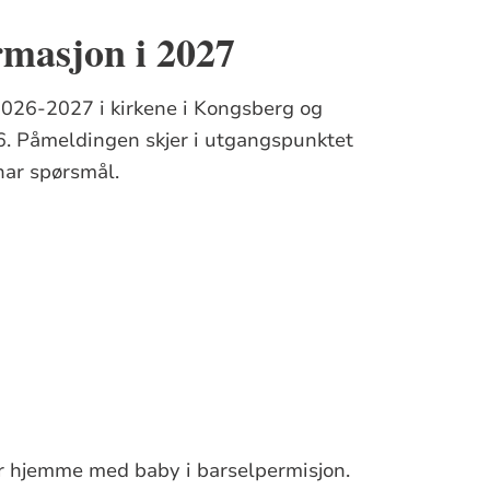
rmasjon i 2027
2026-2027 i kirkene i Kongsberg og
6. Påmeldingen skjer i utgangspunktet
har spørsmål.
er hjemme med baby i barselpermisjon.