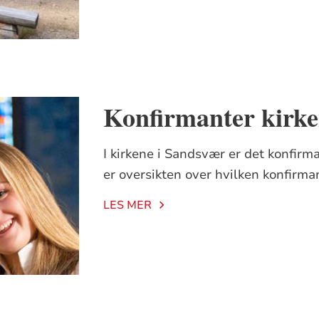
Konfirmanter kirke
I kirkene i Sandsvær er det konfirma
er oversikten over hvilken konfirma
LES MER