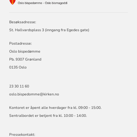
FOR
OSLO
BISPEDØMME
Besøksadresse:
St. Hallvardsplass 3 (inngang fra Egedes gate)
Postadresse:
Oslo bispedømme
Pb. 9307 Grønland
0135 Oslo
23 30 11 60
oslo.bispedomme@kirken.no
Kontoret er åpent alle hverdager fra kl. 09:00 - 15:00.
Sentralbordet er betjent fra kl. 10:00 - 14:00.
Pressekontakt: