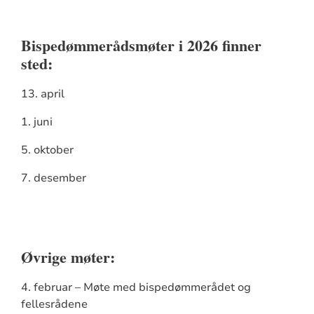
Bispedømmerådsmøter i 2026 finner
sted:
13. april
1. juni
5. oktober
7. desember
Øvrige møter:
4. februar – Møte med bispedømmerådet og
fellesrådene