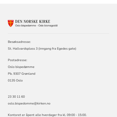
KONTAKTINFORMASJON
FOR
OSLO
BISPEDØMME
Besøksadresse:
St. Hallvardsplass 3 (inngang fra Egedes gate)
Postadresse:
Oslo bispedømme
Pb. 9307 Grønland
0135 Oslo
23 30 11 60
oslo.bispedomme@kirken.no
Kontoret er åpent alle hverdager fra kl. 09:00 - 15:00.