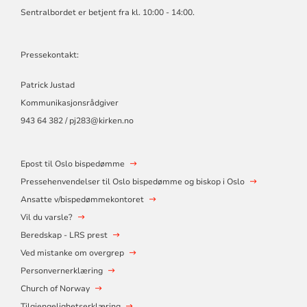
Sentralbordet er betjent fra kl. 10:00 - 14:00.
Pressekontakt:
Patrick Justad
Kommunikasjonsrådgiver
943 64 382 / pj283@kirken.no
Epost til Oslo bispedømme
Pressehenvendelser til Oslo bispedømme og biskop i Oslo
Ansatte v/bispedømmekontoret
Vil du varsle?
Beredskap - LRS prest
Ved mistanke om overgrep
Personvernerklæring
Church of Norway
Tilgjengelighetserklæring