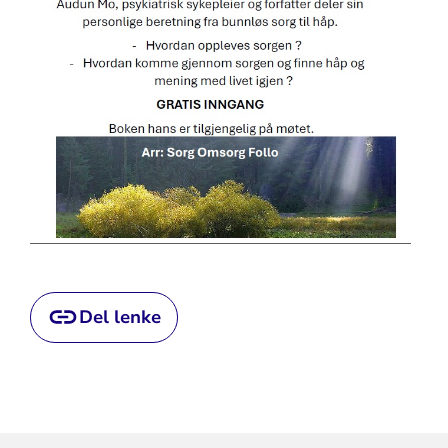
Del lenke