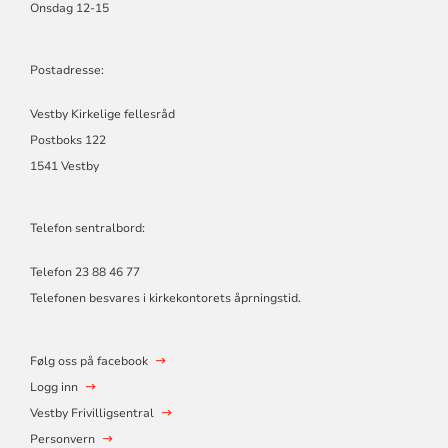
Onsdag 12-15
Postadresse:
Vestby Kirkelige fellesråd
Postboks 122
1541 Vestby
Telefon sentralbord:
Telefon 23 88 46 77
Telefonen besvares i kirkekontorets åprningstid.
Følg oss på facebook
Logg inn
Vestby Frivilligsentral
Personvern