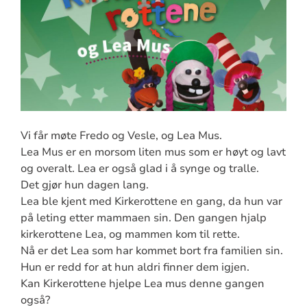
Vi får møte Fredo og Vesle, og Lea Mus.
Lea Mus er en morsom liten mus som er høyt og lavt
og overalt. Lea er også glad i å synge og tralle.
Det gjør hun dagen lang.
Lea ble kjent med Kirkerottene en gang, da hun var
på leting etter mammaen sin. Den gangen hjalp
kirkerottene Lea, og mammen kom til rette.
Nå er det Lea som har kommet bort fra familien sin.
Hun er redd for at hun aldri finner dem igjen.
Kan Kirkerottene hjelpe Lea mus denne gangen
også?