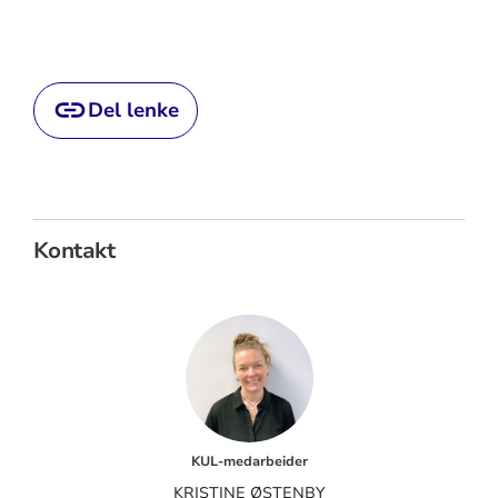
Del lenke
Kontakt
KUL-medarbeider
KRISTINE ØSTENBY