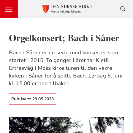
Orgelkonsert; Bach i Såner
Bach i Såner er en serie med konserter som
startet i 2015. To ganger i året tar Kjetil
Ertresvåg i Moss kirke turen til den vakre
kirken i Såner for å spille Bach. Lørdag 6. juni
kl. 15.00 er han tilbake!
Publisert:
29.05.2026