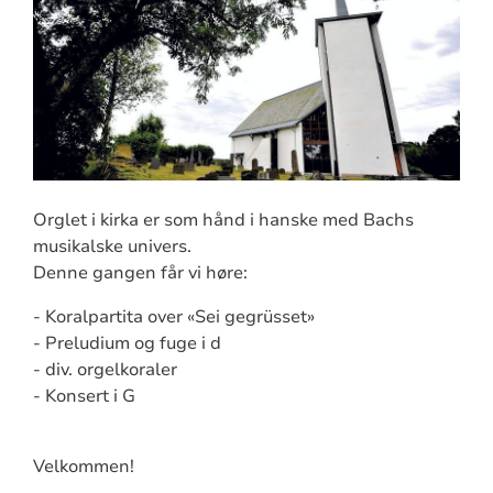
Orglet i kirka er som hånd i hanske med Bachs
musikalske univers.
Denne gangen får vi høre:
- Koralpartita over «Sei gegrüsset»
- Preludium og fuge i d
- div. orgelkoraler
- Konsert i G
Velkommen!