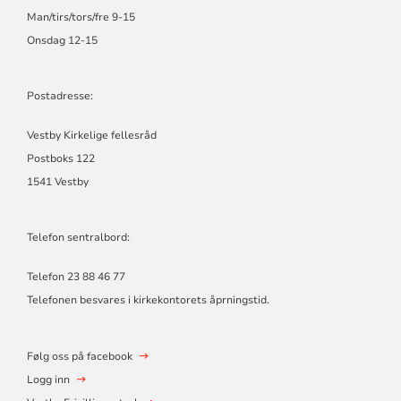
Man/tirs/tors/fre 9-15
Onsdag 12-15
Postadresse:
Vestby Kirkelige fellesråd
Postboks 122
1541 Vestby
Telefon sentralbord:
Telefon 23 88 46 77
Telefonen besvares i kirkekontorets åprningstid.
Følg oss på facebook
Logg inn