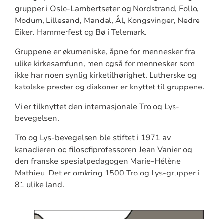
grupper i Oslo-Lambertseter og Nordstrand, Follo,
Modum, Lillesand, Mandal, Ål, Kongsvinger, Nedre
Eiker. Hammerfest og Bø i Telemark.
Gruppene er økumeniske, åpne for mennesker fra
ulike kirkesamfunn, men også for mennesker som
ikke har noen synlig kirketilhørighet. Lutherske og
katolske prester og diakoner er knyttet til gruppene.
Vi er tilknyttet den internasjonale Tro og Lys-
bevegelsen.
Tro og Lys-bevegelsen ble stiftet i 1971 av
kanadieren og filosofiprofessoren Jean Vanier og
den franske spesialpedagogen Marie–Hélène
Mathieu. Det er omkring 1500 Tro og Lys-grupper i
81 ulike land.