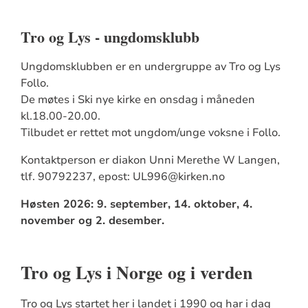
Tro og Lys - ungdomsklubb
Ungdomsklubben er en undergruppe av Tro og Lys
Follo.
De møtes i Ski nye kirke en onsdag i måneden
kl.18.00-20.00.
Tilbudet er rettet mot ungdom/unge voksne i Follo.
Kontaktperson er diakon Unni Merethe W Langen,
tlf. 90792237, epost: UL996@kirken.no
Høsten 2026:
9. september, 14. oktober, 4.
november og 2. desember.
Tro og Lys i Norge og i verden
Tro og Lys startet her i landet i 1990 og har i dag