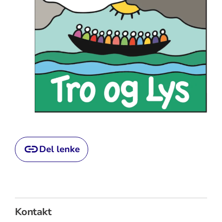
Del lenke
Kontakt