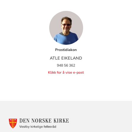
Prostidiakon
ATLE EIKELAND
948 56 362
Klikk for å vise e-post
KONTAKTINFORMASJON
FOR