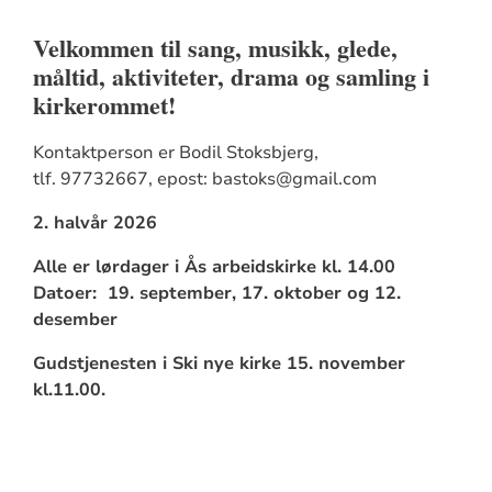
Velkommen til sang, musikk, glede,
måltid, aktiviteter, drama og samling i
kirkerommet!
Kontaktperson er Bodil Stoksbjerg,
tlf. 97732667, epost: bastoks@gmail.com
2. halvår 2026
Alle er lørdager i Ås arbeidskirke kl. 14.00
Datoer: 19. september, 17. oktober og 12.
desember
Gudstjenesten i Ski nye kirke 15. november
kl.11.00.