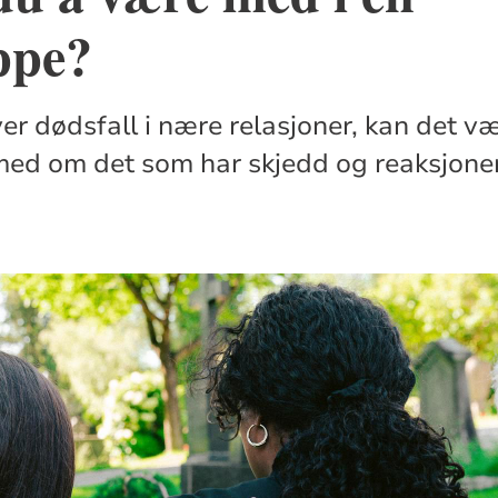
ppe?
r dødsfall i nære relasjoner, kan det v
med om det som har skjedd og reaksjone