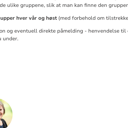
de ulike gruppene, slik at man kan finne den gruppe
rupper hver vår og høst
(med forbehold om tilstrekke
jon og eventuell direkte påmelding - henvendelse til
u under.