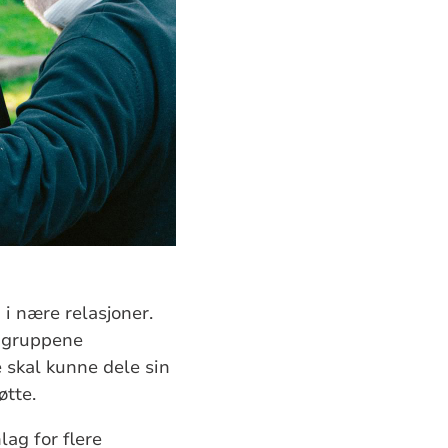
 i nære relasjoner.
rggruppene
 skal kunne dele sin
øtte.
lag for flere