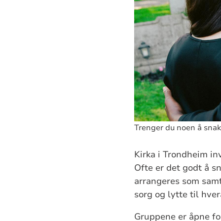
Trenger du noen å snak
Kirka i Trondheim inv
Ofte er det godt å s
arrangeres som samta
sorg og lytte til hve
Gruppene er åpne for