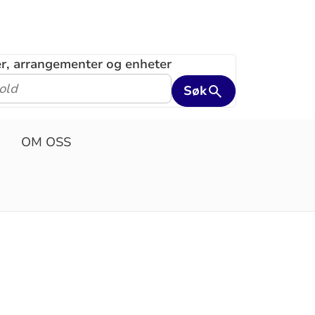
ler, arrangementer og enheter
Søk
OM OSS