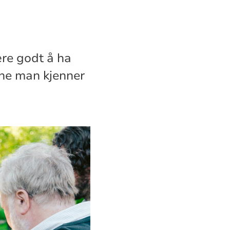
ære godt å ha
ne man kjenner