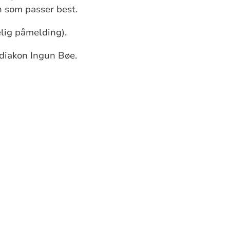
n som passer best.
lig påmelding).
 diakon Ingun Bøe.