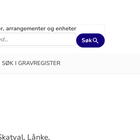
ler, arrangementer og enheter
Søk
SØK I GRAVREGISTER
katval, Lånke,