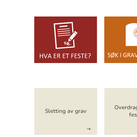
Artikkelsnarveger
Artikkelsnarveger
Overdra
Sletting av grav
fes