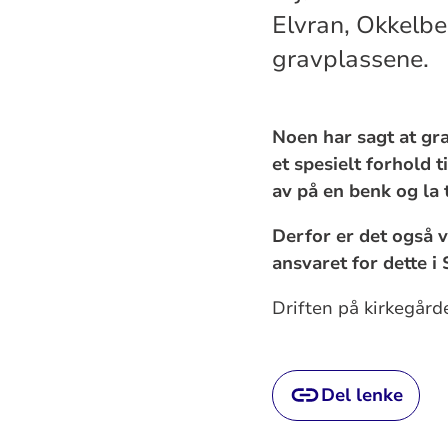
Elvran, Okkelber
gravplassene.
Noen har sagt at gr
et spesielt forhold t
av på en benk og la 
Derfor er det også v
ansvaret for dette i 
Driften på kirkegård
Del lenke