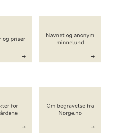
Navnet og anonym
r og priser
minnelund
ter for
Om begravelse fra
gårdene
Norge.no