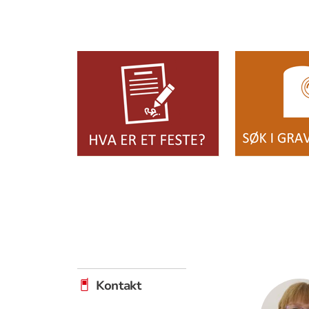
Artikkelsnarveger
Artikkelsnarveger
Kontakt