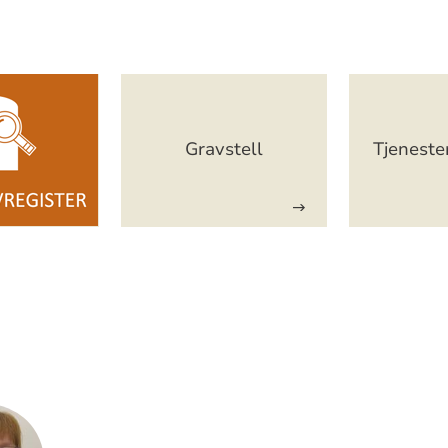
Gravstell
Tjeneste