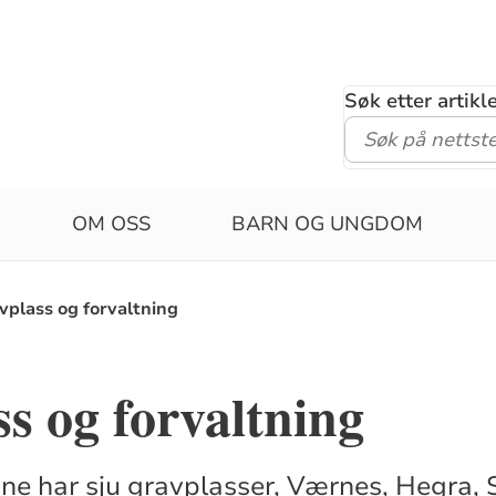
Søk etter artik
OM OSS
BARN OG UNGDOM
vplass og forvaltning
s og forvaltning
e har sju gravplasser, Værnes, Hegra, S