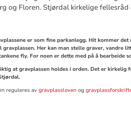
g og Floren. Stjørdal kirkelige fellesråd 
avplassene er som fine parkanlegg. Hit kommer det
il gravplassen. Her kan man stelle graver, vandre lit
tankene fly. For noen er dette med på å bearbeide s
iktig at gravplassen holdes i orden. Det er kirkelig 
Stjørdal.
en reguleres av
gravplassloven
og
gravplassforskrift