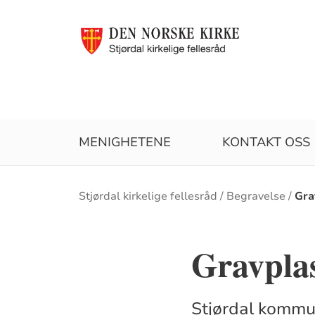
MENIGHETENE
KONTAKT OSS
Brødsmulesti
Stjørdal kirkelige fellesråd
Begravelse
Gra
Gravplas
Stjørdal kommun