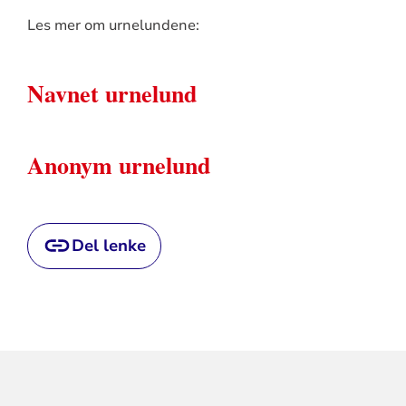
Les mer om urnelundene:
Navnet urnelund
Anonym urnelund
Del lenke