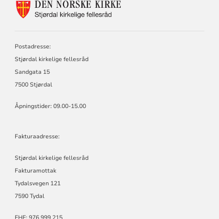
KONTAKTINFORMASJON
FOR
STJØRDAL
KIRKELIGE
FELLESRÅD
Postadresse:
Stjørdal kirkelige fellesråd
Sandgata 15
7500 Stjørdal
Åpningstider: 09.00-15.00
Fakturaadresse:
Stjørdal kirkelige fellesråd
Fakturamottak
Tydalsvegen 121
7590 Tydal
EHF: 976 999 215