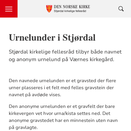
Urnelunder i Stjørdal
Stjørdal kirkelige fellesråd tilbyr både navnet
og anonym urnelund på Værnes kirkegård.
Den navnede urnelunden er et gravsted der flere
urner plasseres i et felt med felles gravstein der
navnet på avdøde vises.
Den anonyme urnelunden er et gravfelt der bare
kirkevergen vet hvor urna/kista settes ned. Det
anonyme gravstedet har en minnestein uten navn
på gravlagte.