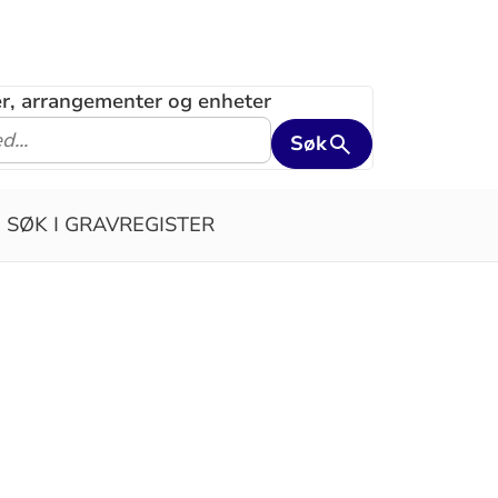
ler, arrangementer og enheter
Søk
SØK I GRAVREGISTER