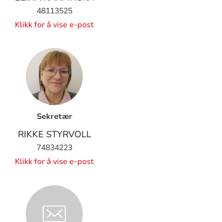
48113525
Klikk for å vise e-post
Sekretær
RIKKE STYRVOLL
74834223
Klikk for å vise e-post