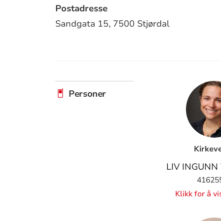
Postadresse
Sandgata 15,
7500 Stjørdal
Personer
Kirkev
LIV INGUNN
41625
Klikk for å v