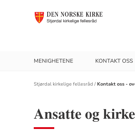
MENIGHETENE
KONTAKT OSS
Brødsmulesti
Stjørdal kirkelige fellesråd
Kontakt oss - ov
Ansatte og kirk