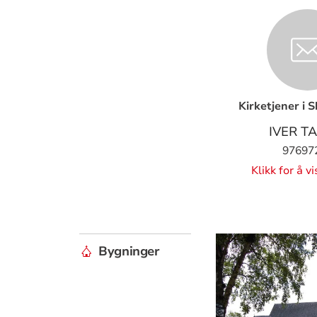
Kirketjener i 
IVER T
97697
Klikk for å v
Bygninger