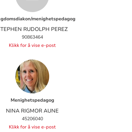
gdomsdiakon/menighetspedagog
STEPHEN RUDOLPH PEREZ
90863464
Klikk for å vise e-post
Menighetspedagog
NINA RIGMOR AUNE
45206040
Klikk for å vise e-post