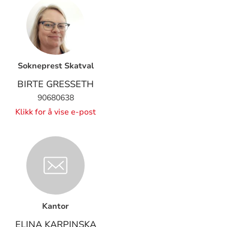
Sokneprest Skatval
BIRTE GRESSETH
90680638
Klikk for å vise e-post
Kantor
ELINA KARPINSKA