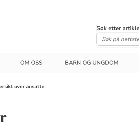
Søk etter artik
OM OSS
BARN OG UNGDOM
ersikt over ansatte
er