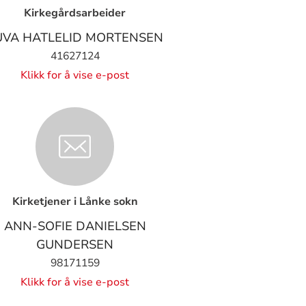
Kirkegårdsarbeider
UVA HATLELID MORTENSEN
41627124
Klikk for å vise e-post
Kirketjener i Lånke sokn
ANN-SOFIE DANIELSEN
GUNDERSEN
98171159
Klikk for å vise e-post