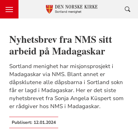
Nyhetsbrev fra NMS sitt
arbeid på Madagaskar
Sortland menighet har misjonsprosjekt i
Madagaskar via NMS. Blant annet er
dåpsklutene alle dåpsbarna i Sortland sokn
får er lagd i Madagaskar. Her er det siste
nyhetsbrevet fra Sonja Angela Küspert som
er rådgiver hos NMS i Madagaskar.
Publisert:
12.01.2024