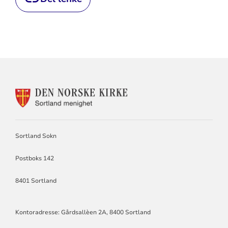
KONTAKTINFORMASJON
FOR
SORTLAND
SOKN
Sortland Sokn
Postboks 142
8401 Sortland
Kontoradresse: Gårdsallèen 2A, 8400 Sortland