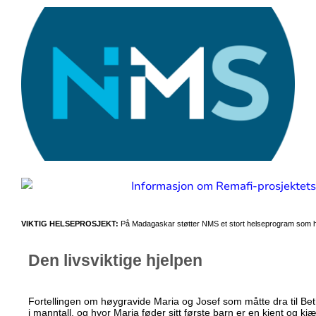
VIKTIG HELSEPROSJEKT:
På Madagaskar støtter NMS et stort helseprogram som he
Den livsviktige hjelpen
Fortellingen om høygravide Maria og Josef som måtte dra til Bet
i manntall, og hvor Maria føder sitt første barn er en kjent og kjæ