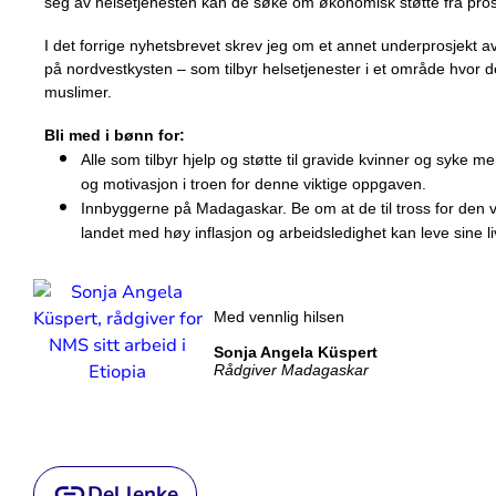
seg av helsetjenesten kan de søke om økonomisk støtte fra pros
I det forrige nyhetsbrevet skrev jeg om et annet underprosjekt a
på nordvestkysten – som tilbyr helsetjenester i et område hvor 
muslimer.
Bli med i bønn for:
Alle som tilbyr hjelp og støtte til gravide kvinner og syke m
og motivasjon i troen for denne viktige oppgaven.
Innbyggerne på Madagaskar. Be om at de til tross for den v
landet med høy inflasjon og arbeidsledighet kan leve sine li
Med vennlig hilsen
Sonja Angela Küspert
Rådgiver Madagaskar
Del lenke