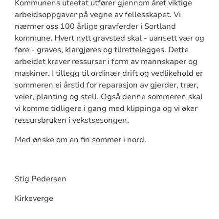
Kommunens uteetat utfører gjennom året viktige
arbeidsoppgaver på vegne av fellesskapet. Vi
nærmer oss 100 årlige gravferder i Sortland
kommune. Hvert nytt gravsted skal - uansett vær og
føre - graves, klargjøres og tilrettelegges. Dette
arbeidet krever ressurser i form av mannskaper og
maskiner. I tillegg til ordinær drift og vedlikehold er
sommeren ei årstid for reparasjon av gjerder, trær,
veier, planting og stell. Også denne sommeren skal
vi komme tidligere i gang med klippinga og vi øker
ressursbruken i vekstsesongen.
Med ønske om en fin sommer i nord.
Stig Pedersen
Kirkeverge