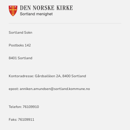
KONTAKTINFORMASJON
FOR
SORTLAND
SOKN
Sortland Sokn
Postboks 142
8401 Sortland
Kontoradresse: Gårdsallèen 2A, 8400 Sortland
epost: anniken.amundsen@sortland.kommune.no
Telefon: 76109910
Faks: 76109911