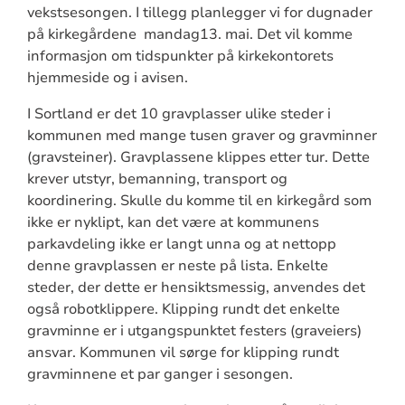
vekstsesongen. I tillegg planlegger vi for dugnader
på kirkegårdene mandag13. mai. Det vil komme
informasjon om tidspunkter på kirkekontorets
hjemmeside og i avisen.
I Sortland er det 10 gravplasser ulike steder i
kommunen med mange tusen graver og gravminner
(gravsteiner). Gravplassene klippes etter tur. Dette
krever utstyr, bemanning, transport og
koordinering. Skulle du komme til en kirkegård som
ikke er nyklipt, kan det være at kommunens
parkavdeling ikke er langt unna og at nettopp
denne gravplassen er neste på lista. Enkelte
steder, der dette er hensiktsmessig, anvendes det
også robotklippere. Klipping rundt det enkelte
gravminne er i utgangspunktet festers (graveiers)
ansvar. Kommunen vil sørge for klipping rundt
gravminnene et par ganger i sesongen.