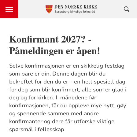
Konfirmant 2027? -
Påmeldingen er åpen!
Selve konfirmasjonen er en skikkelig festdag
som bare er din. Denne dagen blir du
bekreftet for den du er – en helt spesiell dag
for deg som blir konfirmert, alle som er glad i
deg og for kirken. I månedene før
konfirmasjonen, får du oppleve mye nytt, gøy
og spennende sammen med andre
konfirmanter og dere får utforske viktige
spørsmål i fellesskap