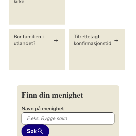
kirke
Bor familien i
Tilrettelagt
utlandet?
konfirmasjonstid
Finn din menighet
Navn på menighet
Søk