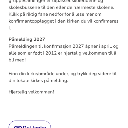
gruppesamlinger er tilpasset skoletidene og
skolesbussene til den eller de nærmeste skolene.
Klikk på riktig fane nedfor for å lese mer om
konfirmantopplegget i den kirken du vil konfirmeres
i.
Påmelding 2027
Påmeldingen til konfirmasjon 2027 åpner i april, og
alle som er født i 2012 er hjertelig velkommen til å
bli med!
Finn din kirke/område under, og trykk deg videre til
din lokale kirkes påmelding.
Hjertelig velkommen!
Del lenke