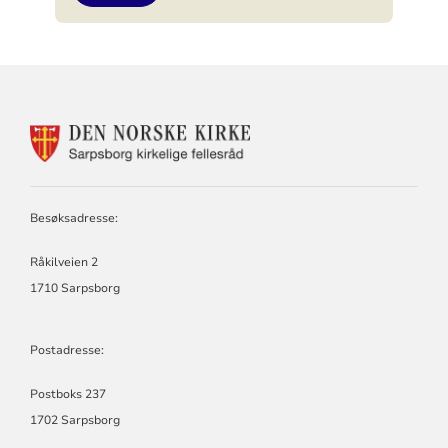
KONTAKTINFORMASJON
FOR
SARPSBORG
KIRKELIGE
FELLESRÅD
Besøksadresse:
Råkilveien 2
1710 Sarpsborg
Postadresse:
Postboks 237
1702 Sarpsborg