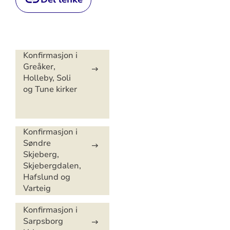
Artikkelsnarveger
Konfirmasjon i
Greåker,
Holleby, Soli
og Tune kirker
Konfirmasjon i
Søndre
Skjeberg,
Skjebergdalen,
Hafslund og
Varteig
menigheter
Konfirmasjon i
Sarpsborg