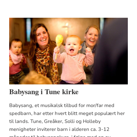
Babysang i Tune kirke
Babysang, et musikalsk tilbud for mor/far med
spedbarn, har etter hvert blitt meget populært her
til lands. Tune, Greåker, Solli og Holleby
menigheter inviterer barn i alderen ca. 3-12