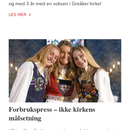
og med 3 år med en voksen i Greåker kirke!
LES MER
Forbrukspress – ikke kirkens
målsetning