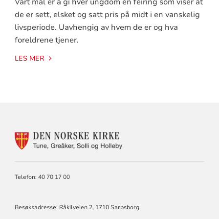
Vårt mål er å gi hver ungdom en feiring som viser at
de er sett, elsket og satt pris på midt i en vanskelig
livsperiode. Uavhengig av hvem de er og hva
foreldrene tjener.
LES MER
KONTAKTINFORMASJON
FOR
TUNE,
GREÅKER,
SOLLI,
Telefon: 40 70 17 00
HOLLEBY
Besøksadresse: Råkilveien 2, 1710 Sarpsborg