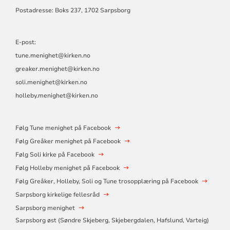
Postadresse: Boks 237, 1702 Sarpsborg
E-post:
tune.menighet@kirken.no
greaker.menighet@kirken.no
soli.menighet@kirken.no
holleby.menighet@kirken.no
Følg Tune menighet på Facebook
Følg Greåker menighet på Facebook
Følg Soli kirke på Facebook
Følg Holleby menighet på Facebook
Følg Greåker, Holleby, Soli og Tune trosopplæring på Facebook
Sarpsborg kirkelige fellesråd
Sarpsborg menighet
Sarpsborg øst (​Søndre Skjeberg, Skjebergdalen, Hafslund, Varteig)