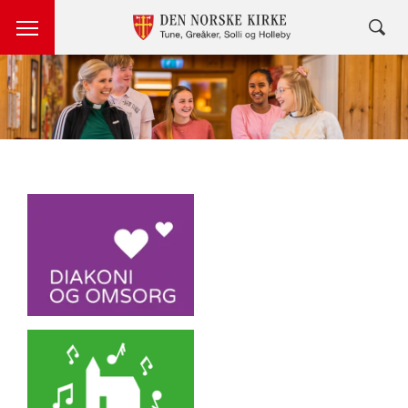
Artikkelsnarveger